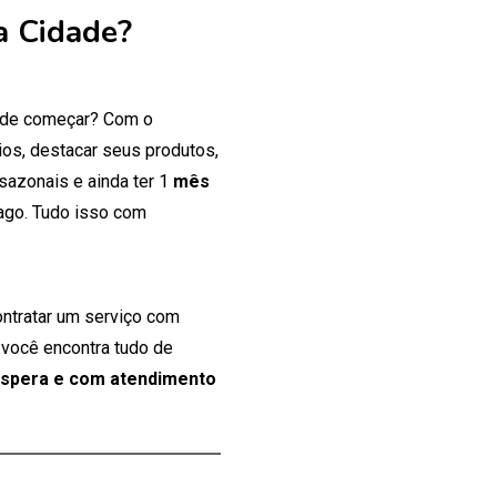
a Cidade?
onde começar? Com o
os, destacar seus produtos,
 sazonais e ainda ter 1
mês
ago. Tudo isso com
ontratar um serviço com
 você encontra tudo de
espera e com atendimento