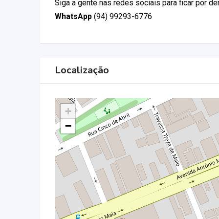
Siga a gente nas redes sociais para ficar por d
WhatsApp
(94) 99293-6776
Localização
+
−