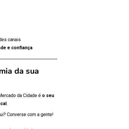
des canais
de e confiança
mia da sua
 Mercado da Cidade é
o seu
cal
.
ui? Converse com a gente!