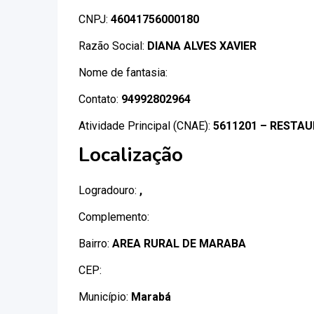
CNPJ:
46041756000180
Razão Social:
DIANA ALVES XAVIER
Nome de fantasia:
Contato:
94992802964
Atividade Principal (CNAE):
5611201 – RESTAU
Localização
Logradouro:
,
Complemento:
Bairro:
AREA RURAL DE MARABA
CEP:
Município:
Marabá