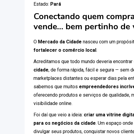
Estado:
Pará
Conectando quem compra
vende… bem pertinho de 
O
Mercado da Cidade
nasceu com um propósit
fortalecer o comércio local
.
Acreditamos que todo mundo deveria encontrar
cidade
, de forma rápida, fácil e segura — sem
marketplaces distantes ou esperar dias pela ent
sabemos que muitos
empreendedores incríve
oferecendo produtos e serviços de qualidade, 
visibilidade online.
Foi daí que veio a ideia:
criar uma vitrine digi
para os negócios da cidade
. Um espaço onde
divulgar seus produtos, conquistar novos clien