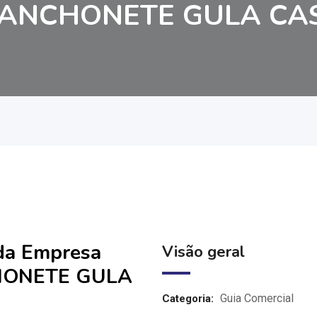
LANCHONETE GULA CA
 da Empresa
Visão geral
HONETE GULA
Guia Comercial
Categoria: