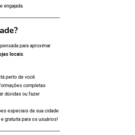
e engajada.
dade?
, pensada para aproximar
ojas locais
.
tá perto de você
nformações completas
ar dúvidas ou fazer
es especiais da sua cidade
 gratuita para os usuários!