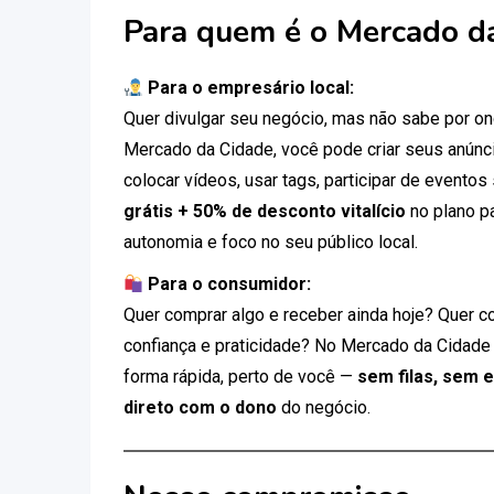
Para quem é o Mercado d
Para o empresário local:
Quer divulgar seu negócio, mas não sabe por 
Mercado da Cidade, você pode criar seus anúnci
colocar vídeos, usar tags, participar de eventos
grátis + 50% de desconto vitalício
no plano p
autonomia e foco no seu público local.
Para o consumidor:
Quer comprar algo e receber ainda hoje? Quer c
confiança e praticidade? No Mercado da Cidade
forma rápida, perto de você —
sem filas, sem 
direto com o dono
do negócio.