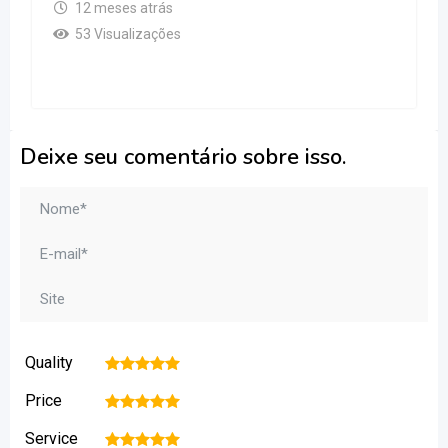
12 meses atrás
53 Visualizações
Deixe seu comentário sobre isso.
Quality
1
2
3
4
5
Price
1
2
3
4
5
Service
1
2
3
4
5