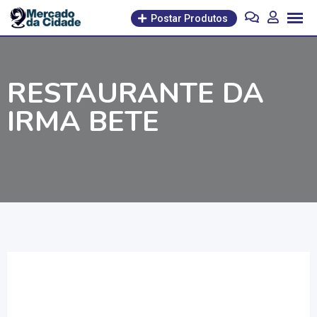
Pular
Postar Produtos
para
o
conteúdo
RESTAURANTE DA
IRMA BETE