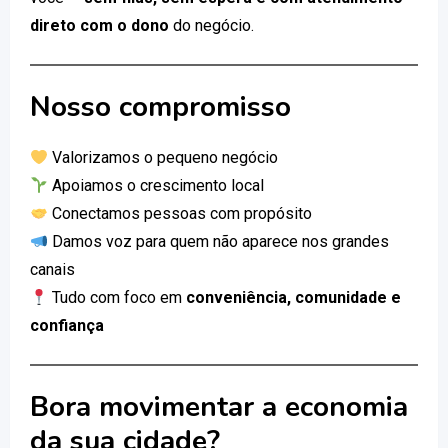
direto com o dono
do negócio.
Nosso compromisso
Valorizamos o pequeno negócio
Apoiamos o crescimento local
Conectamos pessoas com propósito
Damos voz para quem não aparece nos grandes
canais
Tudo com foco em
conveniência, comunidade e
confiança
Bora movimentar a economia
da sua cidade?