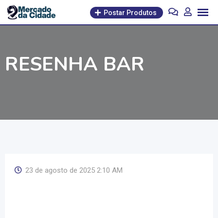
Pular
Postar Produtos
para
o
conteúdo
RESENHA BAR
23 de agosto de 2025 2:10 AM