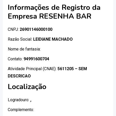
Informações de Registro da
Empresa RESENHA BAR
CNPJ:
26901146000100
Razão Social:
LEIDIANE MACHADO
Nome de fantasia:
Contato:
94991600704
Atividade Principal (CNAE):
5611205 – SEM
DESCRICAO
Localização
Logradouro:
,
Complemento: