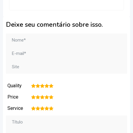
Deixe seu comentário sobre isso.
Quality
1
2
3
4
5
Price
1
2
3
4
5
Service
1
2
3
4
5