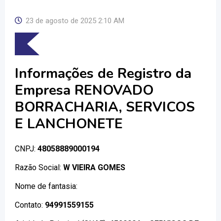
23 de agosto de 2025 2:10 AM
Informações de Registro da
Empresa RENOVADO
BORRACHARIA, SERVICOS
E LANCHONETE
CNPJ:
48058889000194
Razão Social:
W VIEIRA GOMES
Nome de fantasia:
Contato:
94991559155