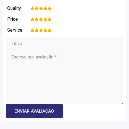
Quality
1
2
3
4
5
Price
1
2
3
4
5
Service
1
2
3
4
5