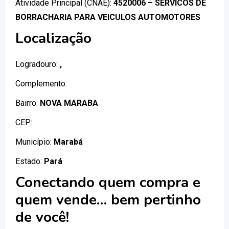
Atividade Principal (CNAE):
4520006 – SERVICOS DE
BORRACHARIA PARA VEICULOS AUTOMOTORES
Localização
Logradouro:
,
Complemento:
Bairro:
NOVA MARABA
CEP:
Município:
Marabá
Estado:
Pará
Conectando quem compra e
quem vende… bem pertinho
de você!