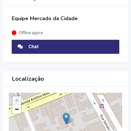
Equipe Mercado da Cidade
Offline agora
Chat
Localização
+
−