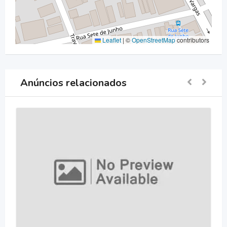
Leaflet
|
©
OpenStreetMap
contributors
Anúncios relacionados