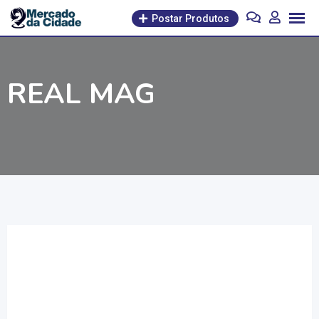
Pular
Postar Produtos
para
o
conteúdo
REAL MAG