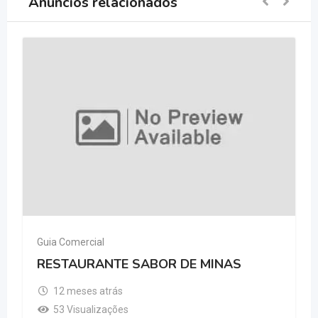
Anúncios relacionados
Guia Comercial
RESTAURANTE SABOR DE MINAS
12 meses atrás
53 Visualizações