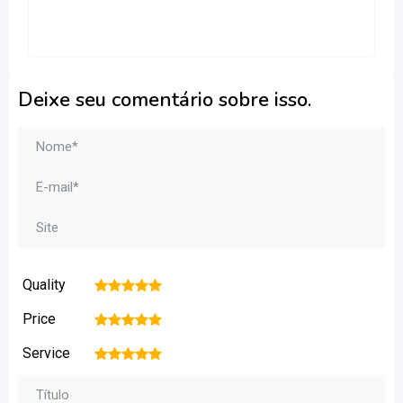
Deixe seu comentário sobre isso.
Quality
1
2
3
4
5
Price
1
2
3
4
5
Service
1
2
3
4
5