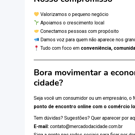
Valorizamos o pequeno negócio
Apoiamos o crescimento local
Conectamos pessoas com propósito
Damos voz para quem não aparece nos gran
Tudo com foco em
conveniência, comunida
Bora movimentar a econo
cidade?
Seja você um consumidor ou um empresário, o
ponto de encontro online com o comércio lo
Tem dúvidas? Sugestões? Quer aparecer por aq
E-mail:
contato@mercadodacidade.com.br
Siga a gente nas redes sociais para ficar por d