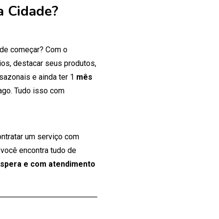
a Cidade?
onde começar? Com o
os, destacar seus produtos,
 sazonais e ainda ter 1
mês
ago. Tudo isso com
ontratar um serviço com
 você encontra tudo de
espera e com atendimento