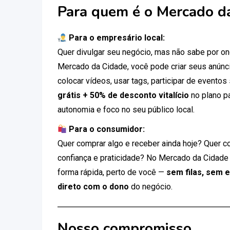
Para quem é o Mercado d
Para o empresário local:
Quer divulgar seu negócio, mas não sabe por 
Mercado da Cidade, você pode criar seus anúnci
colocar vídeos, usar tags, participar de eventos
grátis + 50% de desconto vitalício
no plano p
autonomia e foco no seu público local.
Para o consumidor:
Quer comprar algo e receber ainda hoje? Quer c
confiança e praticidade? No Mercado da Cidade
forma rápida, perto de você —
sem filas, sem 
direto com o dono
do negócio.
Nosso compromisso