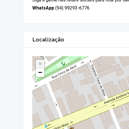
WhatsApp
(94) 99293-6776
Localização
+
−