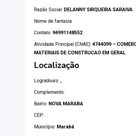
Razão Social:
DELANNY SIRQUEIRA SARAIVA
Nome de fantasia:
Contato:
94991148552
Atividade Principal (CNAE):
4744099 – COMERC
MATERIAIS DE CONSTRUCAO EM GERAL
Localização
Logradouro:
,
Complemento:
Bairro:
NOVA MARABA
CEP:
Município:
Marabá