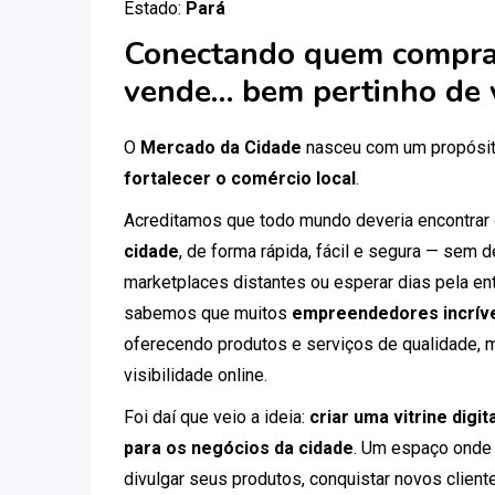
Estado:
Pará
Conectando quem compra
vende… bem pertinho de 
O
Mercado da Cidade
nasceu com um propósit
fortalecer o comércio local
.
Acreditamos que todo mundo deveria encontrar
cidade
, de forma rápida, fácil e segura — sem
marketplaces distantes ou esperar dias pela ent
sabemos que muitos
empreendedores incríve
oferecendo produtos e serviços de qualidade, 
visibilidade online.
Foi daí que veio a ideia:
criar uma vitrine digi
para os negócios da cidade
. Um espaço onde
divulgar seus produtos, conquistar novos clien