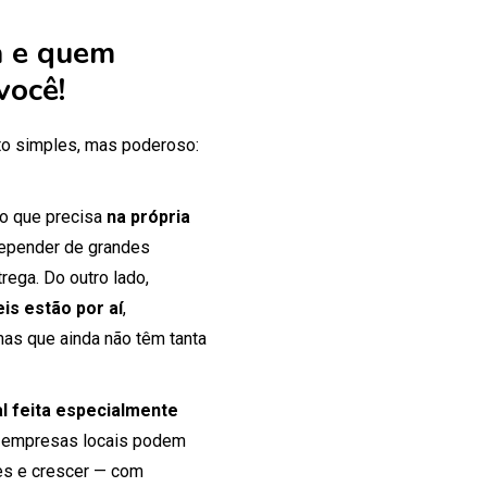
 e quem
você!
o simples, mas poderoso:
 o que precisa
na própria
 depender de grandes
rega. Do outro lado,
is estão por aí
,
mas que ainda não têm tanta
tal feita especialmente
 empresas locais podem
tes e crescer — com