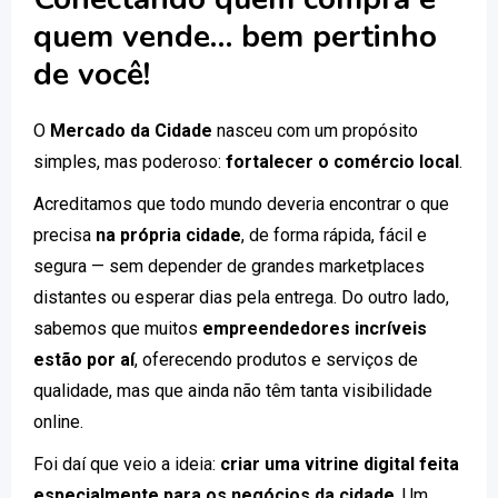
quem vende… bem pertinho
de você!
O
Mercado da Cidade
nasceu com um propósito
simples, mas poderoso:
fortalecer o comércio local
.
Acreditamos que todo mundo deveria encontrar o que
precisa
na própria cidade
, de forma rápida, fácil e
segura — sem depender de grandes marketplaces
distantes ou esperar dias pela entrega. Do outro lado,
sabemos que muitos
empreendedores incríveis
estão por aí
, oferecendo produtos e serviços de
qualidade, mas que ainda não têm tanta visibilidade
online.
Foi daí que veio a ideia:
criar uma vitrine digital feita
especialmente para os negócios da cidade
. Um