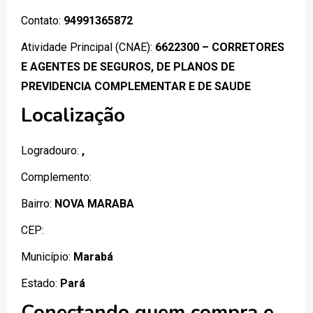
Contato:
94991365872
Atividade Principal (CNAE):
6622300 – CORRETORES
E AGENTES DE SEGUROS, DE PLANOS DE
PREVIDENCIA COMPLEMENTAR E DE SAUDE
Localização
Logradouro:
,
Complemento:
Bairro:
NOVA MARABA
CEP:
Município:
Marabá
Estado:
Pará
Conectando quem compra e