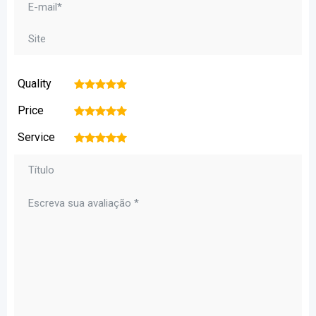
Quality
1
2
3
4
5
Price
1
2
3
4
5
Service
1
2
3
4
5