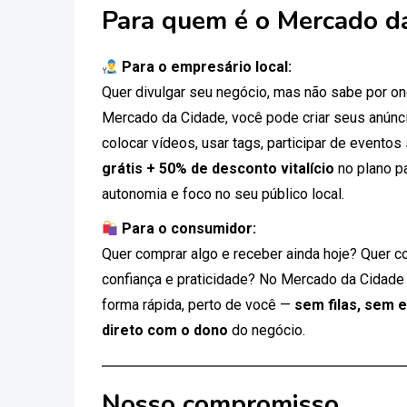
Para quem é o Mercado d
Para o empresário local:
Quer divulgar seu negócio, mas não sabe por 
Mercado da Cidade, você pode criar seus anúnci
colocar vídeos, usar tags, participar de eventos
grátis + 50% de desconto vitalício
no plano p
autonomia e foco no seu público local.
Para o consumidor:
Quer comprar algo e receber ainda hoje? Quer c
confiança e praticidade? No Mercado da Cidade
forma rápida, perto de você —
sem filas, sem 
direto com o dono
do negócio.
Nosso compromisso