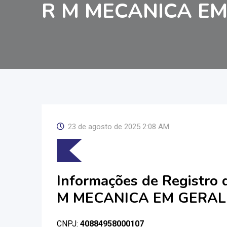
R M MECANICA EM
23 de agosto de 2025 2:08 AM
Informações de Registro
M MECANICA EM GERAL
CNPJ:
40884958000107