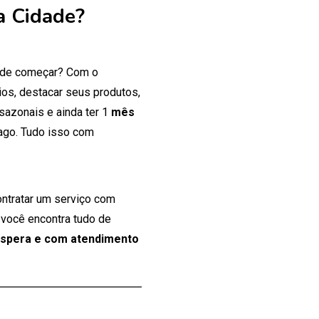
a Cidade?
onde começar? Com o
os, destacar seus produtos,
 sazonais e ainda ter 1
mês
ago. Tudo isso com
ontratar um serviço com
 você encontra tudo de
espera e com atendimento