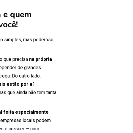
 e quem
você!
o simples, mas poderoso:
 o que precisa
na própria
 depender de grandes
rega. Do outro lado,
is estão por aí
,
mas que ainda não têm tanta
tal feita especialmente
 empresas locais podem
tes e crescer — com