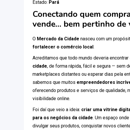
Estado:
Pará
Conectando quem compra
vende… bem pertinho de 
O
Mercado da Cidade
nasceu com um propósit
fortalecer o comércio local
.
Acreditamos que todo mundo deveria encontrar
cidade
, de forma rápida, fácil e segura — sem
marketplaces distantes ou esperar dias pela ent
sabemos que muitos
empreendedores incríve
oferecendo produtos e serviços de qualidade, 
visibilidade online.
Foi daí que veio a ideia:
criar uma vitrine digi
para os negócios da cidade
. Um espaço onde
divulgar seus produtos, conquistar novos clien