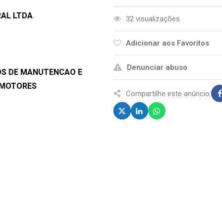
RAL LTDA
32 visualizações
Adicionar aos Favoritos
Denunciar abuso
COS DE MANUTENCAO E
OMOTORES
Compartilhe este anúncio: