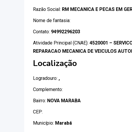
Razão Social:
RM MECANICA E PECAS EM GE
Nome de fantasia:
Contato:
94992296203
Atividade Principal (CNAE):
4520001 – SERVI
REPARACAO MECANICA DE VEICULOS AUT
Localização
Logradouro:
,
Complemento:
Bairro:
NOVA MARABA
CEP:
Município:
Marabá