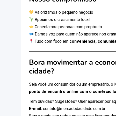
Valorizamos o pequeno negócio
Apoiamos o crescimento local
Conectamos pessoas com propósito
Damos voz para quem não aparece nos gran
Tudo com foco em
conveniência, comunida
Bora movimentar a econo
cidade?
Seja você um consumidor ou um empresário, o
ponto de encontro online com o comércio lo
Tem dúvidas? Sugestões? Quer aparecer por aq
E-mail:
contato@mercadodacidade.com.br
Siga a gente nas redes sociais para ficar por d