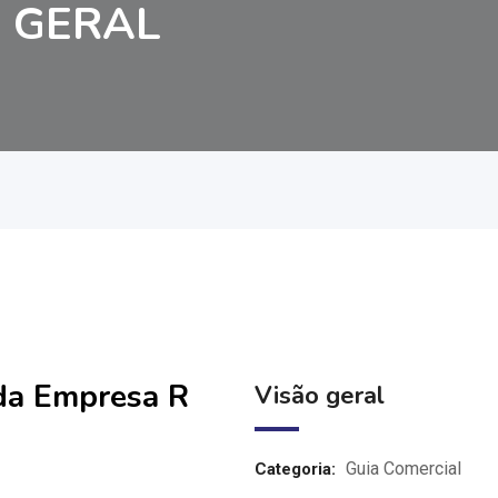
 GERAL
 da Empresa R
Visão geral
Guia Comercial
Categoria: