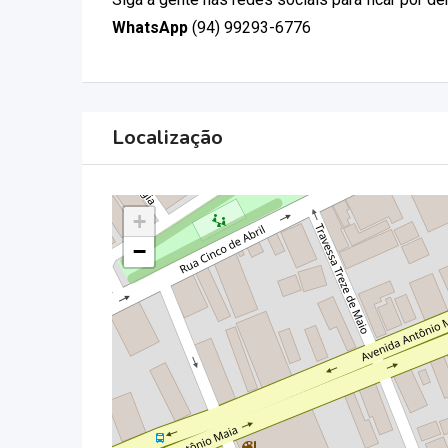
WhatsApp
(94) 99293-6776
Localização
+
−