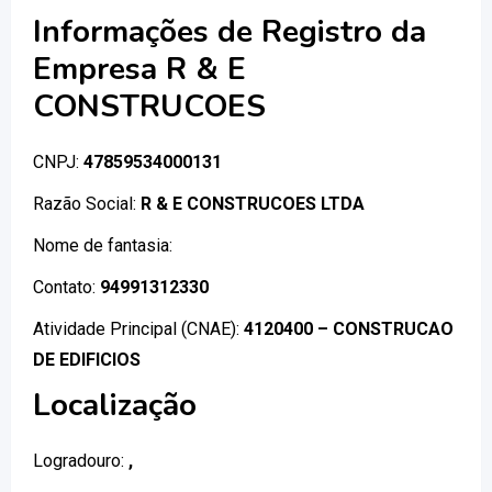
Informações de Registro da
Empresa R & E
CONSTRUCOES
CNPJ:
47859534000131
Razão Social:
R & E CONSTRUCOES LTDA
Nome de fantasia:
Contato:
94991312330
Atividade Principal (CNAE):
4120400 – CONSTRUCAO
DE EDIFICIOS
Localização
Logradouro:
,