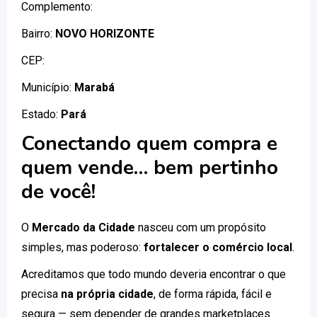
Complemento:
Bairro:
NOVO HORIZONTE
CEP:
Município:
Marabá
Estado:
Pará
Conectando quem compra e
quem vende… bem pertinho
de você!
O
Mercado da Cidade
nasceu com um propósito
simples, mas poderoso:
fortalecer o comércio local
.
Acreditamos que todo mundo deveria encontrar o que
precisa
na própria cidade
, de forma rápida, fácil e
segura — sem depender de grandes marketplaces