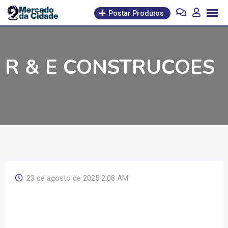
Pular
Postar Produtos
para
o
conteúdo
R & E CONSTRUCOES
23 de agosto de 2025 2:08 AM