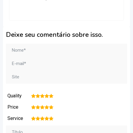
Deixe seu comentário sobre isso.
Quality
1
2
3
4
5
Price
1
2
3
4
5
Service
1
2
3
4
5