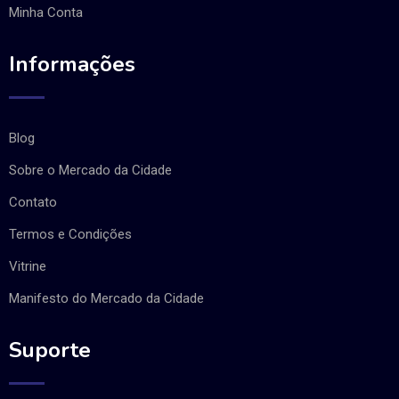
Minha Conta
Informações
Blog
Sobre o Mercado da Cidade
Contato
Termos e Condições
Vitrine
Manifesto do Mercado da Cidade
Suporte