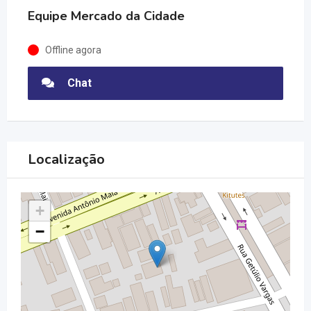
Equipe Mercado da Cidade
Offline agora
Chat
Localização
+
−