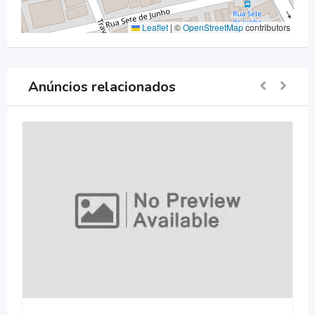
Leaflet
|
©
OpenStreetMap
contributors
Anúncios relacionados