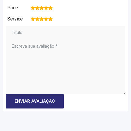
Price
1
2
3
4
5
Service
1
2
3
4
5