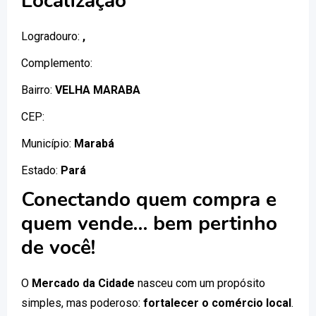
Localização
Logradouro:
,
Complemento:
Bairro:
VELHA MARABA
CEP:
Município:
Marabá
Estado:
Pará
Conectando quem compra e
quem vende… bem pertinho
de você!
O
Mercado da Cidade
nasceu com um propósito
simples, mas poderoso:
fortalecer o comércio local
.