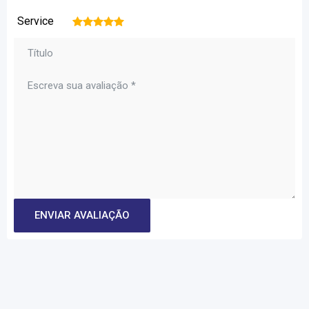
Service
1
2
3
4
5