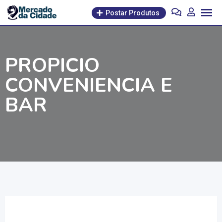
Pular
Postar Produtos
para
o
conteúdo
PROPICIO
CONVENIENCIA E
BAR