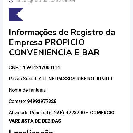
23 de agosto de 2025 2:08 AM
Informações de Registro da
Empresa PROPICIO
CONVENIENCIA E BAR
CNPJ:
46914247000114
Razão Social:
ZULINEI PASSOS RIBEIRO JUNIOR
Nome de fantasia:
Contato:
94992977328
Atividade Principal (CNAE):
4723700 – COMERCIO
VAREJISTA DE BEBIDAS