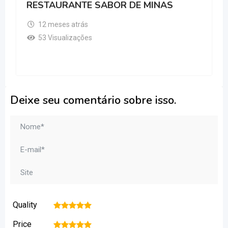
RESTAURANTE SABOR DE MINAS
12 meses atrás
53 Visualizações
Deixe seu comentário sobre isso.
Quality
1
2
3
4
5
Price
1
2
3
4
5