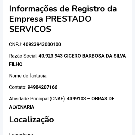
Informações de Registro da
Empresa PRESTADO
SERVICOS
CNPJ:
40923943000100
Razão Social:
40.923.943 CICERO BARBOSA DA SILVA
FILHO
Nome de fantasia:
Contato:
94984207166
Atividade Principal (CNAE):
4399103 – OBRAS DE
ALVENARIA
Localização
Logradouro:
,