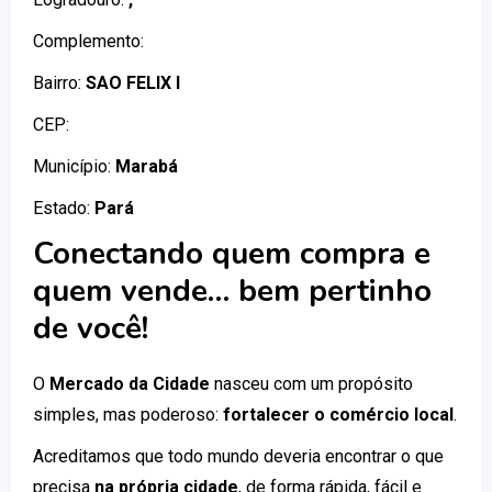
Complemento:
Bairro:
SAO FELIX I
CEP:
Município:
Marabá
Estado:
Pará
Conectando quem compra e
quem vende… bem pertinho
de você!
O
Mercado da Cidade
nasceu com um propósito
simples, mas poderoso:
fortalecer o comércio local
.
Acreditamos que todo mundo deveria encontrar o que
precisa
na própria cidade
, de forma rápida, fácil e