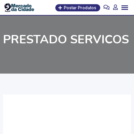
Pular
Postar Produtos
para
o
conteúdo
PRESTADO SERVICOS