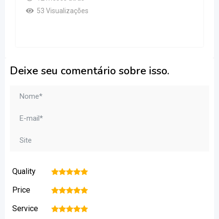
53 Visualizações
Deixe seu comentário sobre isso.
Quality
1
2
3
4
5
Price
1
2
3
4
5
Service
1
2
3
4
5