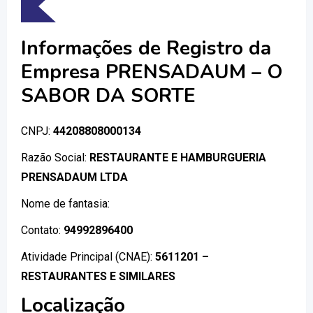
Informações de Registro da
Empresa PRENSADAUM – O
SABOR DA SORTE
CNPJ:
44208808000134
Razão Social:
RESTAURANTE E HAMBURGUERIA
PRENSADAUM LTDA
Nome de fantasia:
Contato:
94992896400
Atividade Principal (CNAE):
5611201 –
RESTAURANTES E SIMILARES
Localização