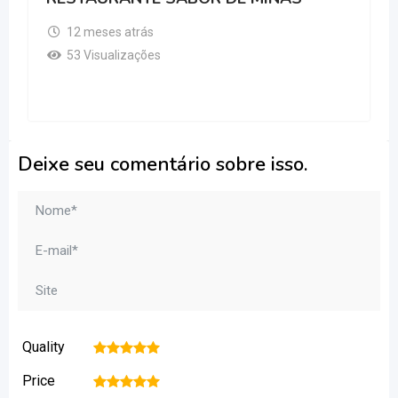
12 meses atrás
53 Visualizações
Deixe seu comentário sobre isso.
Quality
1
2
3
4
5
Price
1
2
3
4
5