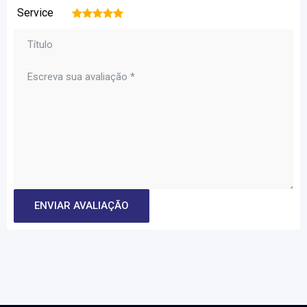
Service
1
2
3
4
5