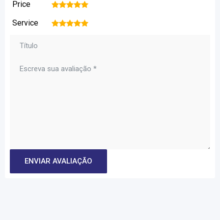
Price
1
2
3
4
5
Service
1
2
3
4
5