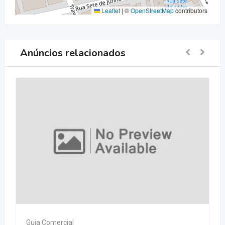
Leaflet
|
©
OpenStreetMap
contributors
Anúncios relacionados
Guia Comercial