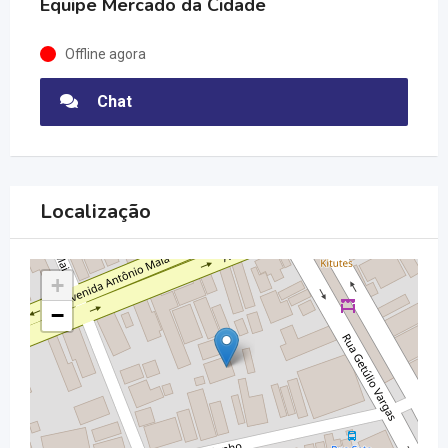
Equipe Mercado da Cidade
Offline agora
Chat
Localização
+
−