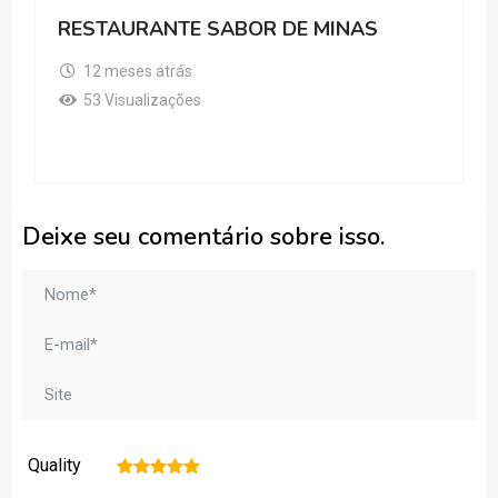
RESTAURANTE SABOR DE MINAS
12 meses atrás
53 Visualizações
Deixe seu comentário sobre isso.
Quality
1
2
3
4
5