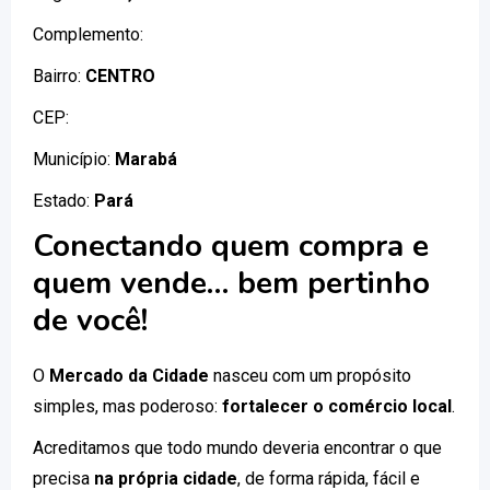
Complemento:
Bairro:
CENTRO
CEP:
Município:
Marabá
Estado:
Pará
Conectando quem compra e
quem vende… bem pertinho
de você!
O
Mercado da Cidade
nasceu com um propósito
simples, mas poderoso:
fortalecer o comércio local
.
Acreditamos que todo mundo deveria encontrar o que
precisa
na própria cidade
, de forma rápida, fácil e