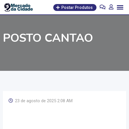
Pular
Postar Produtos
para
o
conteúdo
POSTO CANTAO
23 de agosto de 2025 2:08 AM