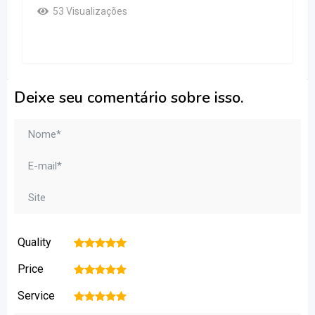
53 Visualizações
Deixe seu comentário sobre isso.
Quality
1
2
3
4
5
Price
1
2
3
4
5
Service
1
2
3
4
5