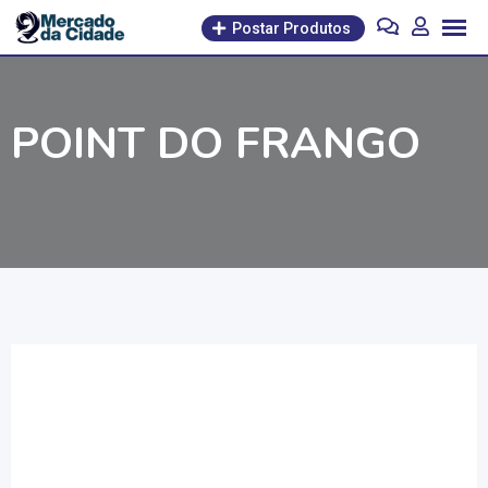
Pular
Postar Produtos
para
o
conteúdo
POINT DO FRANGO