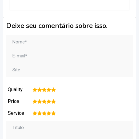
Deixe seu comentário sobre isso.
Quality
1
2
3
4
5
Price
1
2
3
4
5
Service
1
2
3
4
5