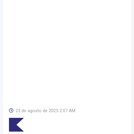
23 de agosto de 2025 2:07 AM