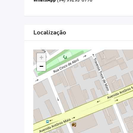
Localização
+
−