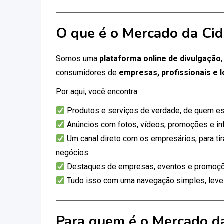
O que é o Mercado da Ci
Somos uma
plataforma online de divulgação
consumidores de
empresas, profissionais e l
Por aqui, você encontra:
Produtos e serviços de verdade, de quem es
Anúncios com fotos, vídeos, promoções e i
Um canal direto com os empresários, para tir
negócios
Destaques de empresas, eventos e promoçõ
Tudo isso com uma navegação simples, leve e
Para quem é o Mercado d