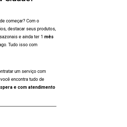
onde começar? Com o
os, destacar seus produtos,
 sazonais e ainda ter 1
mês
ago. Tudo isso com
ontratar um serviço com
 você encontra tudo de
espera e com atendimento