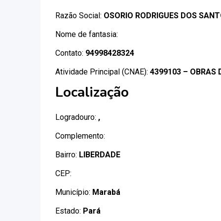
Razão Social:
OSORIO RODRIGUES DOS SAN
Nome de fantasia:
Contato:
94998428324
Atividade Principal (CNAE):
4399103 – OBRAS 
Localização
Logradouro:
,
Complemento:
Bairro:
LIBERDADE
CEP:
Município:
Marabá
Estado:
Pará