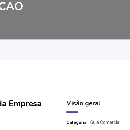
UCAO
 da Empresa
Visão geral
Guia Comercial
Categoria: