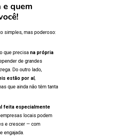
 e quem
você!
o simples, mas poderoso:
 o que precisa
na própria
 depender de grandes
rega. Do outro lado,
is estão por aí
,
mas que ainda não têm tanta
tal feita especialmente
 empresas locais podem
tes e crescer — com
e engajada.