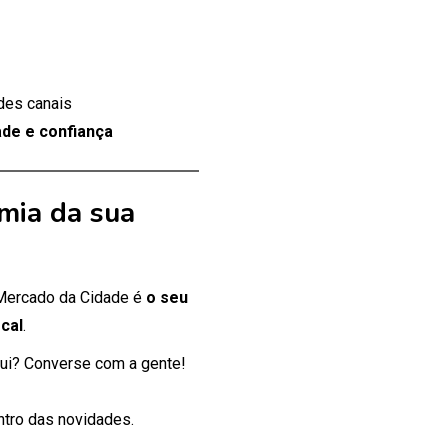
des canais
de e confiança
mia da sua
 Mercado da Cidade é
o seu
cal
.
ui? Converse com a gente!
entro das novidades.