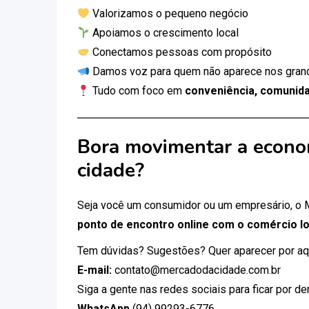
Valorizamos o pequeno negócio
Apoiamos o crescimento local
Conectamos pessoas com propósito
Damos voz para quem não aparece nos gran
Tudo com foco em
conveniência, comunida
Bora movimentar a econo
cidade?
Seja você um consumidor ou um empresário, o
ponto de encontro online com o comércio lo
Tem dúvidas? Sugestões? Quer aparecer por aq
E-mail:
contato@mercadodacidade.com.br
Siga a gente nas redes sociais para ficar por d
WhatsApp
(94) 99293-6776