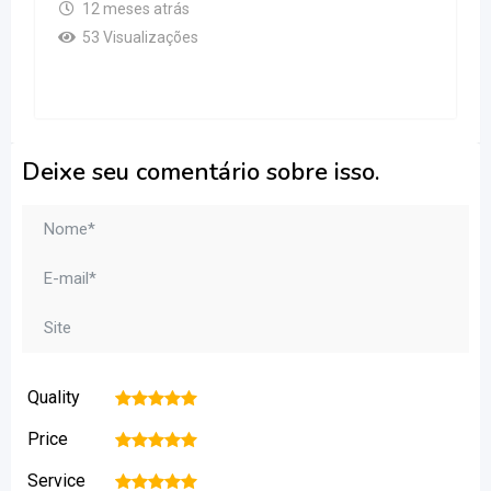
12 meses atrás
53 Visualizações
Deixe seu comentário sobre isso.
Quality
1
2
3
4
5
Price
1
2
3
4
5
Service
1
2
3
4
5