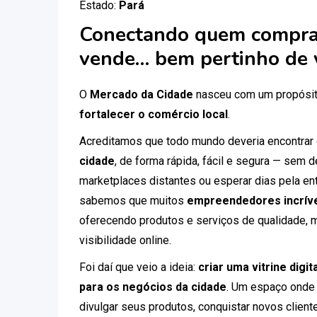
Estado:
Pará
Conectando quem compra
vende… bem pertinho de 
O
Mercado da Cidade
nasceu com um propósit
fortalecer o comércio local
.
Acreditamos que todo mundo deveria encontrar
cidade
, de forma rápida, fácil e segura — sem
marketplaces distantes ou esperar dias pela ent
sabemos que muitos
empreendedores incríve
oferecendo produtos e serviços de qualidade, 
visibilidade online.
Foi daí que veio a ideia:
criar uma vitrine digi
para os negócios da cidade
. Um espaço onde
divulgar seus produtos, conquistar novos clien