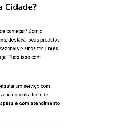
a Cidade?
onde começar? Com o
os, destacar seus produtos,
 sazonais e ainda ter 1
mês
ago. Tudo isso com
ontratar um serviço com
 você encontra tudo de
espera e com atendimento