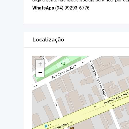
WhatsApp
(94) 99293-6776
Localização
+
−