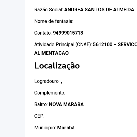
Razão Social:
ANDREA SANTOS DE ALMEIDA
Nome de fantasia:
Contato:
94999015713
Atividade Principal (CNAE):
5612100 – SERVI
ALIMENTACAO
Localização
Logradouro:
,
Complemento:
Bairro:
NOVA MARABA
CEP:
Município:
Marabá