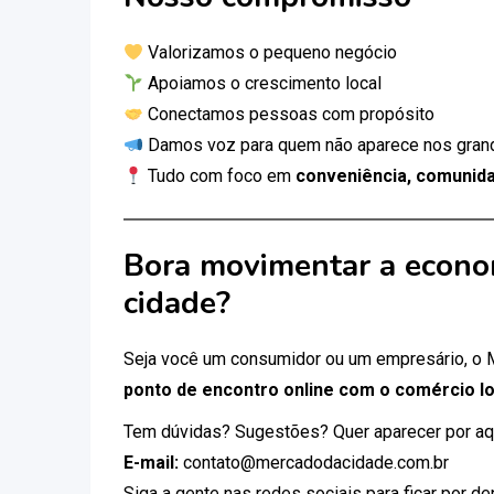
Valorizamos o pequeno negócio
Apoiamos o crescimento local
Conectamos pessoas com propósito
Damos voz para quem não aparece nos gran
Tudo com foco em
conveniência, comunida
Bora movimentar a econo
cidade?
Seja você um consumidor ou um empresário, o
ponto de encontro online com o comércio lo
Tem dúvidas? Sugestões? Quer aparecer por aq
E-mail:
contato@mercadodacidade.com.br
Siga a gente nas redes sociais para ficar por d