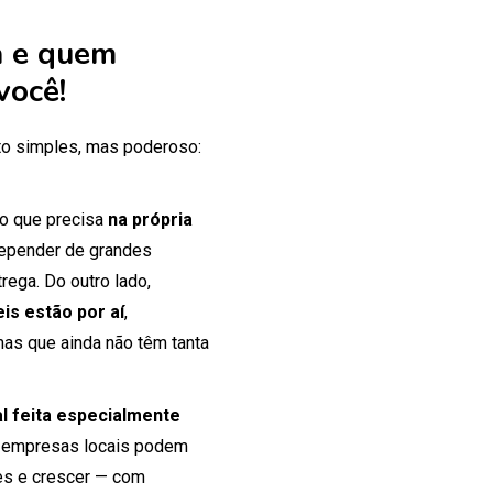
 e quem
você!
o simples, mas poderoso:
 o que precisa
na própria
 depender de grandes
rega. Do outro lado,
is estão por aí
,
mas que ainda não têm tanta
tal feita especialmente
 empresas locais podem
tes e crescer — com