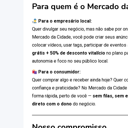
Para quem é o Mercado d
Para o empresário local:
Quer divulgar seu negócio, mas não sabe por 
Mercado da Cidade, você pode criar seus anúnci
colocar vídeos, usar tags, participar de eventos
grátis + 50% de desconto vitalício
no plano p
autonomia e foco no seu público local.
Para o consumidor:
Quer comprar algo e receber ainda hoje? Quer c
confiança e praticidade? No Mercado da Cidade
forma rápida, perto de você —
sem filas, sem 
direto com o dono
do negócio.
Nosso compromisso