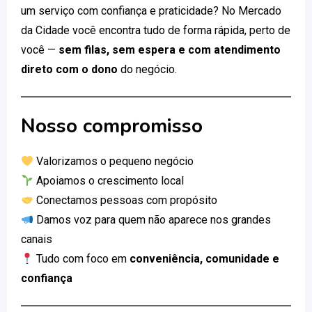
um serviço com confiança e praticidade? No Mercado
da Cidade você encontra tudo de forma rápida, perto de
você —
sem filas, sem espera e com atendimento
direto com o dono
do negócio.
Nosso compromisso
Valorizamos o pequeno negócio
Apoiamos o crescimento local
Conectamos pessoas com propósito
Damos voz para quem não aparece nos grandes
canais
Tudo com foco em
conveniência, comunidade e
confiança