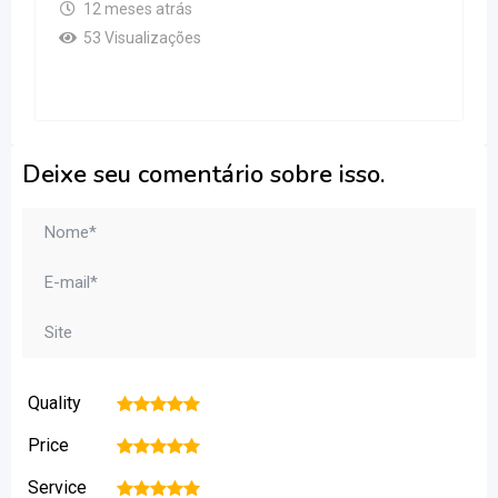
12 meses atrás
53 Visualizações
Deixe seu comentário sobre isso.
Quality
1
2
3
4
5
Price
1
2
3
4
5
Service
1
2
3
4
5