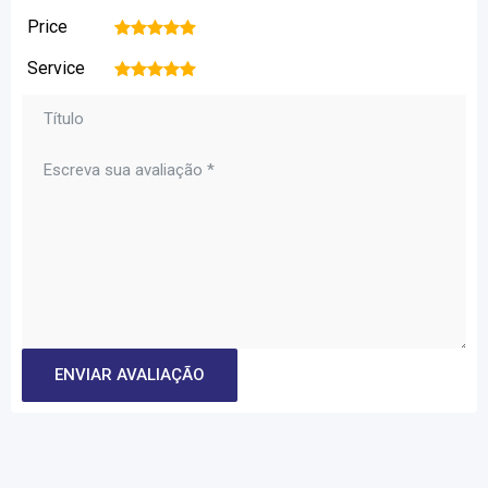
Price
1
2
3
4
5
Service
1
2
3
4
5