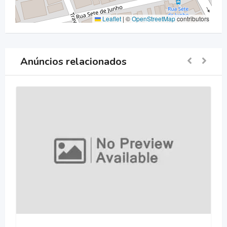
Leaflet
|
©
OpenStreetMap
contributors
Anúncios relacionados