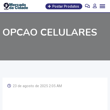
Pular
Postar Produtos
para
o
conteúdo
OPCAO CELULARES
23 de agosto de 2025 2:05 AM