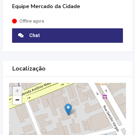
Equipe Mercado da Cidade
Offline agora
Chat
Localização
+
−