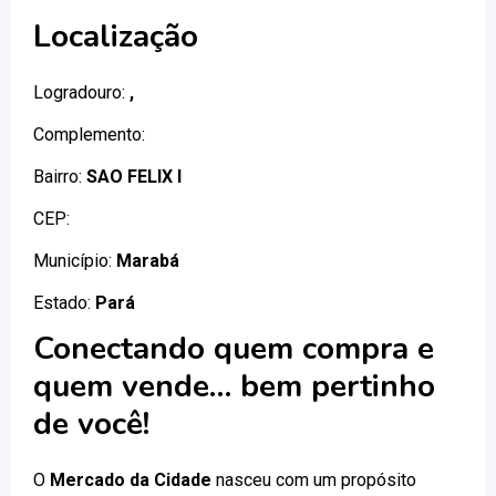
Localização
Logradouro:
,
Complemento:
Bairro:
SAO FELIX I
CEP:
Município:
Marabá
Estado:
Pará
Conectando quem compra e
quem vende… bem pertinho
de você!
O
Mercado da Cidade
nasceu com um propósito