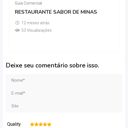
Guia Comercial
RESTAURANTE SABOR DE MINAS
12 meses atrás
53 Visualizações
Deixe seu comentário sobre isso.
Quality
1
2
3
4
5