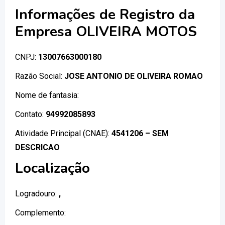
Informações de Registro da
Empresa OLIVEIRA MOTOS
CNPJ:
13007663000180
Razão Social:
JOSE ANTONIO DE OLIVEIRA ROMAO
Nome de fantasia:
Contato:
94992085893
Atividade Principal (CNAE):
4541206 – SEM
DESCRICAO
Localização
Logradouro:
,
Complemento: