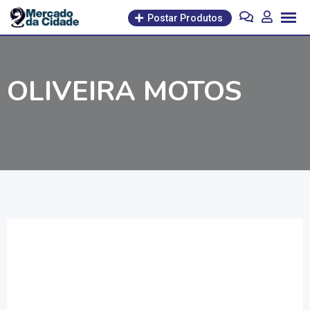
Pular
Postar Produtos
para
o
conteúdo
OLIVEIRA MOTOS