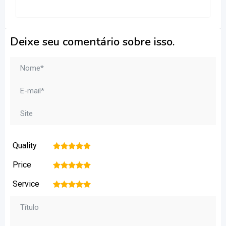
Deixe seu comentário sobre isso.
Quality
1
2
3
4
5
Price
1
2
3
4
5
Service
1
2
3
4
5