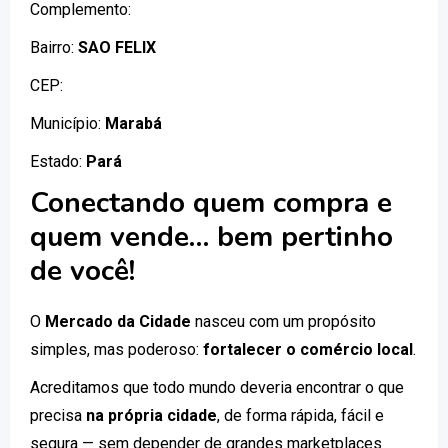
Complemento:
Bairro:
SAO FELIX
CEP:
Município:
Marabá
Estado:
Pará
Conectando quem compra e
quem vende… bem pertinho
de você!
O
Mercado da Cidade
nasceu com um propósito
simples, mas poderoso:
fortalecer o comércio local
.
Acreditamos que todo mundo deveria encontrar o que
precisa
na própria cidade
, de forma rápida, fácil e
segura — sem depender de grandes marketplaces