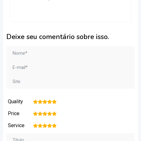
Deixe seu comentário sobre isso.
Quality
1
2
3
4
5
Price
1
2
3
4
5
Service
1
2
3
4
5