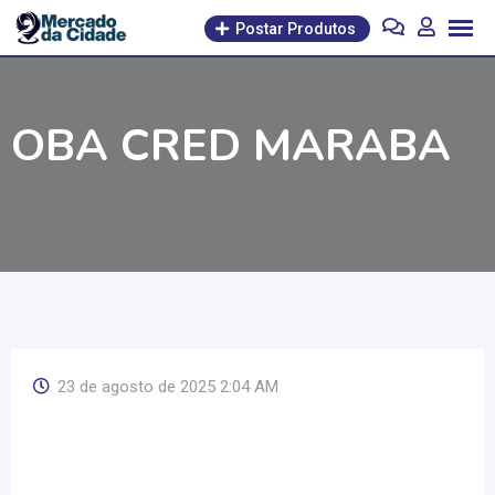
Pular
Postar Produtos
para
o
conteúdo
OBA CRED MARABA
23 de agosto de 2025 2:04 AM