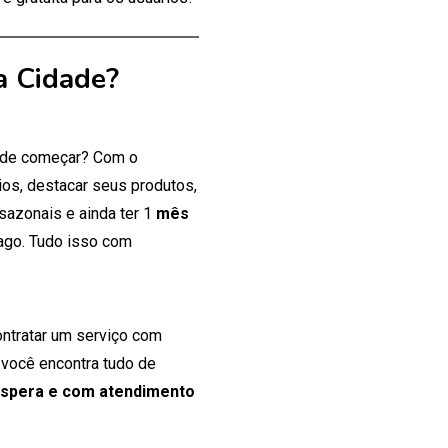
a Cidade?
onde começar? Com o
os, destacar seus produtos,
 sazonais e ainda ter 1
mês
ago. Tudo isso com
ontratar um serviço com
 você encontra tudo de
espera e com atendimento