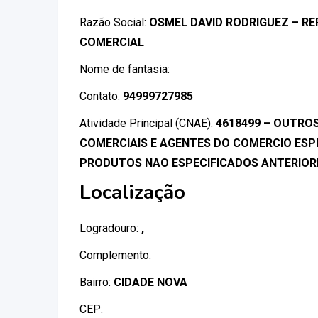
Razão Social:
OSMEL DAVID RODRIGUEZ – R
COMERCIAL
Nome de fantasia:
Contato:
94999727985
Atividade Principal (CNAE):
4618499 – OUTRO
COMERCIAIS E AGENTES DO COMERCIO ESP
PRODUTOS NAO ESPECIFICADOS ANTERIO
Localização
Logradouro:
,
Complemento:
Bairro:
CIDADE NOVA
CEP: