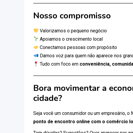
Nosso compromisso
Valorizamos o pequeno negócio
Apoiamos o crescimento local
Conectamos pessoas com propósito
Damos voz para quem não aparece nos gran
Tudo com foco em
conveniência, comunida
Bora movimentar a econo
cidade?
Seja você um consumidor ou um empresário, o
ponto de encontro online com o comércio lo
Tem dúvidas? Sugestões? Quer aparecer por aq