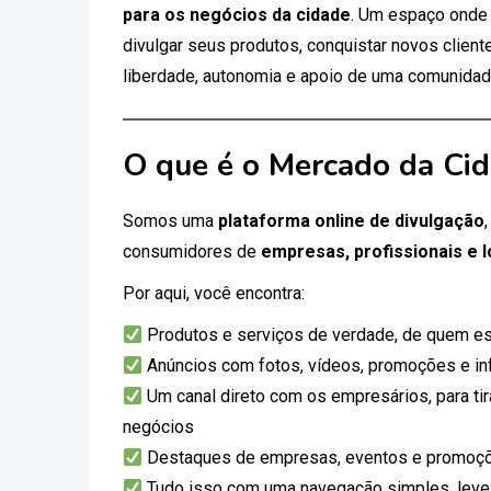
para os negócios da cidade
. Um espaço onde
divulgar seus produtos, conquistar novos clien
liberdade, autonomia e apoio de uma comunidad
O que é o Mercado da Ci
Somos uma
plataforma online de divulgação
consumidores de
empresas, profissionais e l
Por aqui, você encontra:
Produtos e serviços de verdade, de quem es
Anúncios com fotos, vídeos, promoções e i
Um canal direto com os empresários, para tir
negócios
Destaques de empresas, eventos e promoçõ
Tudo isso com uma navegação simples, leve e