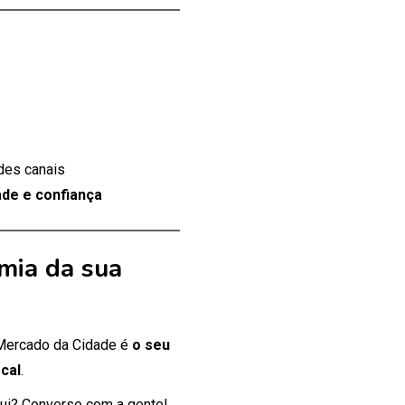
des canais
de e confiança
mia da sua
 Mercado da Cidade é
o seu
cal
.
ui? Converse com a gente!