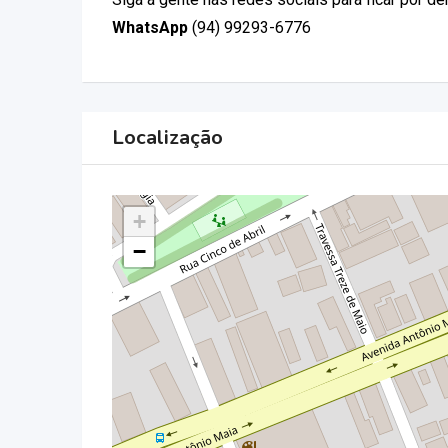
WhatsApp
(94) 99293-6776
Localização
+
−