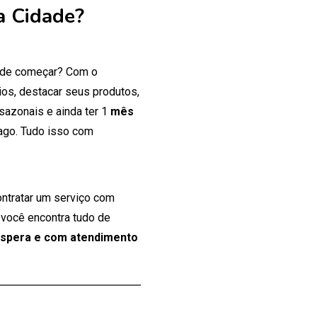
a Cidade?
onde começar? Com o
os, destacar seus produtos,
 sazonais e ainda ter 1
mês
ago. Tudo isso com
ontratar um serviço com
 você encontra tudo de
espera e com atendimento