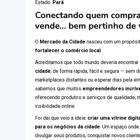
Estado:
Pará
Conectando quem compra
vende… bem pertinho de 
O
Mercado da Cidade
nasceu com um propósit
fortalecer o comércio local
.
Acreditamos que todo mundo deveria encontrar
cidade
, de forma rápida, fácil e segura — sem
marketplaces distantes ou esperar dias pela ent
sabemos que muitos
empreendedores incríve
oferecendo produtos e serviços de qualidade, 
visibilidade online.
Foi daí que veio a ideia:
criar uma vitrine digi
para os negócios da cidade
. Um espaço onde
divulgar seus produtos, conquistar novos clien