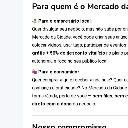
Para quem é o Mercado d
Para o empresário local:
Quer divulgar seu negócio, mas não sabe por 
Mercado da Cidade, você pode criar seus anúnci
colocar vídeos, usar tags, participar de eventos
grátis + 50% de desconto vitalício
no plano p
autonomia e foco no seu público local.
Para o consumidor:
Quer comprar algo e receber ainda hoje? Quer c
confiança e praticidade? No Mercado da Cidade
forma rápida, perto de você —
sem filas, sem 
direto com o dono
do negócio.
Nosso compromisso