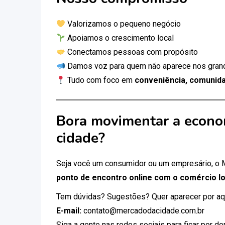
Valorizamos o pequeno negócio
Apoiamos o crescimento local
Conectamos pessoas com propósito
Damos voz para quem não aparece nos gran
Tudo com foco em
conveniência, comunida
Bora movimentar a econo
cidade?
Seja você um consumidor ou um empresário, o
ponto de encontro online com o comércio lo
Tem dúvidas? Sugestões? Quer aparecer por aq
E-mail:
contato@mercadodacidade.com.br
Siga a gente nas redes sociais para ficar por d