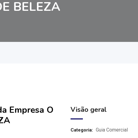
DE BELEZA
 da Empresa O
Visão geral
ZA
Guia Comercial
Categoria: