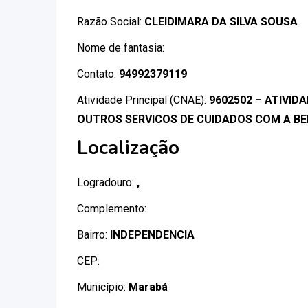
Razão Social:
CLEIDIMARA DA SILVA SOUSA
Nome de fantasia:
Contato:
94992379119
Atividade Principal (CNAE):
9602502 – ATIVID
OUTROS SERVICOS DE CUIDADOS COM A B
Localização
Logradouro:
,
Complemento:
Bairro:
INDEPENDENCIA
CEP:
Município:
Marabá