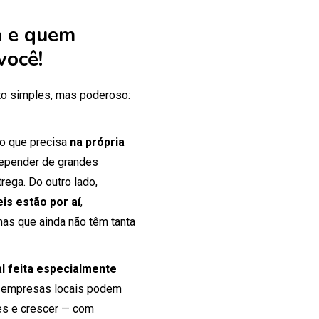
 e quem
você!
o simples, mas poderoso:
 o que precisa
na própria
 depender de grandes
rega. Do outro lado,
is estão por aí
,
mas que ainda não têm tanta
tal feita especialmente
 empresas locais podem
tes e crescer — com