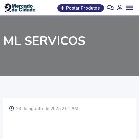
Pular
Postar Produtos
para
o
conteúdo
ML SERVICOS
23 de agosto de 2025 2:01 AM