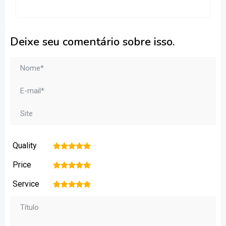
Deixe seu comentário sobre isso.
Quality
1
2
3
4
5
Price
1
2
3
4
5
Service
1
2
3
4
5