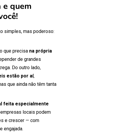
 e quem
você!
o simples, mas poderoso:
 o que precisa
na própria
 depender de grandes
rega. Do outro lado,
is estão por aí
,
mas que ainda não têm tanta
tal feita especialmente
 empresas locais podem
tes e crescer — com
e engajada.