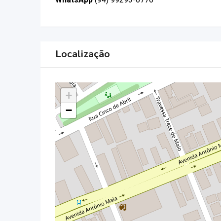
Localização
+
−