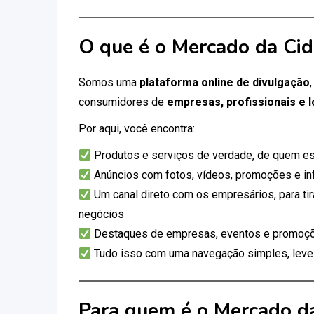
O que é o Mercado da Ci
Somos uma
plataforma online de divulgação
consumidores de
empresas, profissionais e l
Por aqui, você encontra:
Produtos e serviços de verdade, de quem es
Anúncios com fotos, vídeos, promoções e i
Um canal direto com os empresários, para tir
negócios
Destaques de empresas, eventos e promoçõ
Tudo isso com uma navegação simples, leve e
Para quem é o Mercado d