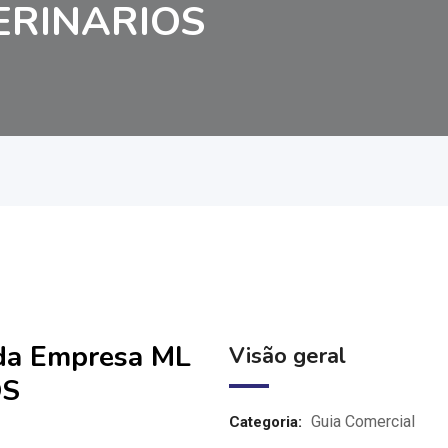
ERINARIOS
 da Empresa ML
Visão geral
OS
Guia Comercial
Categoria: