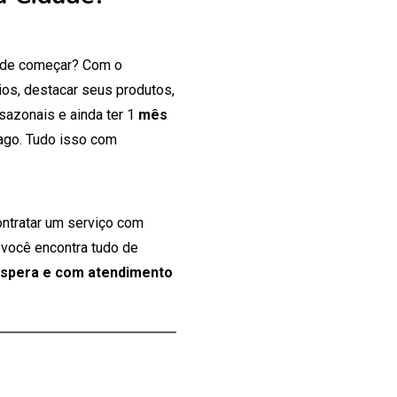
onde começar? Com o
os, destacar seus produtos,
 sazonais e ainda ter 1
mês
ago. Tudo isso com
ontratar um serviço com
 você encontra tudo de
espera e com atendimento