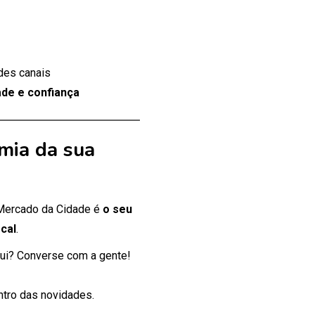
des canais
de e confiança
mia da sua
 Mercado da Cidade é
o seu
cal
.
ui? Converse com a gente!
entro das novidades.