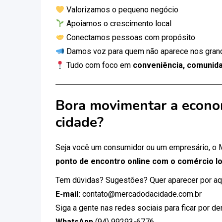
Valorizamos o pequeno negócio
Apoiamos o crescimento local
Conectamos pessoas com propósito
Damos voz para quem não aparece nos gran
Tudo com foco em
conveniência, comunida
Bora movimentar a econo
cidade?
Seja você um consumidor ou um empresário, o
ponto de encontro online com o comércio lo
Tem dúvidas? Sugestões? Quer aparecer por aq
E-mail:
contato@mercadodacidade.com.br
Siga a gente nas redes sociais para ficar por d
WhatsApp
(94) 99293-6776