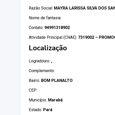
Razão Social:
MAYRA LARISSA SILVA DOS S
Nome de fantasia:
Contato:
94991318902
Atividade Principal (CNAE):
7319002 – PROMO
Localização
Logradouro:
,
Complemento:
Bairro:
BOM PLANALTO
CEP:
Município:
Marabá
Estado:
Pará