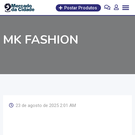
Pular
Postar Produtos
para
o
conteúdo
MK FASHION
23 de agosto de 2025 2:01 AM