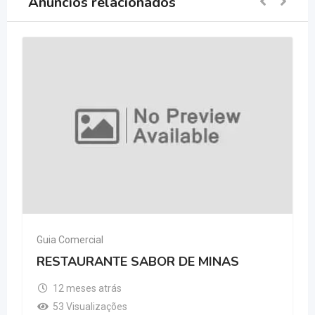
Anúncios relacionados
Guia Comercial
RESTAURANTE SABOR DE MINAS
12 meses atrás
53 Visualizações