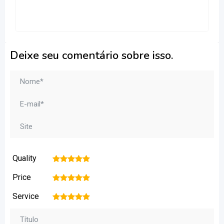
Deixe seu comentário sobre isso.
Quality
1
2
3
4
5
Price
1
2
3
4
5
Service
1
2
3
4
5