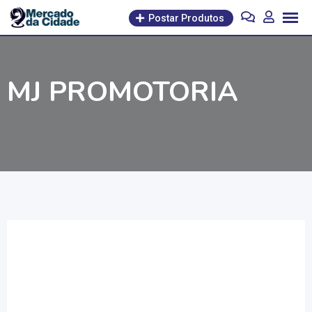
Pular
Postar Produtos
para
o
conteúdo
MJ PROMOTORIA