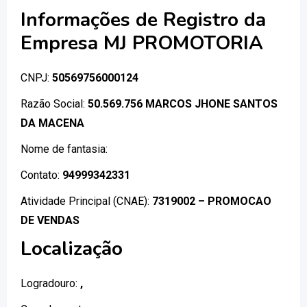
Informações de Registro da
Empresa MJ PROMOTORIA
CNPJ:
50569756000124
Razão Social:
50.569.756 MARCOS JHONE SANTOS
DA MACENA
Nome de fantasia:
Contato:
94999342331
Atividade Principal (CNAE):
7319002 – PROMOCAO
DE VENDAS
Localização
Logradouro:
,