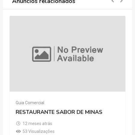
Anúncios relacionados
Guia Comercial
RESTAURANTE SABOR DE MINAS
12 meses atrás
53 Visualizações