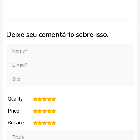
Deixe seu comentário sobre isso.
Quality
1
2
3
4
5
Price
1
2
3
4
5
Service
1
2
3
4
5