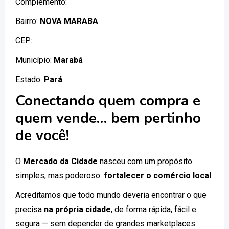
Complemento:
Bairro:
NOVA MARABA
CEP:
Município:
Marabá
Estado:
Pará
Conectando quem compra e
quem vende… bem pertinho
de você!
O
Mercado da Cidade
nasceu com um propósito
simples, mas poderoso:
fortalecer o comércio local
.
Acreditamos que todo mundo deveria encontrar o que
precisa
na própria cidade
, de forma rápida, fácil e
segura — sem depender de grandes marketplaces