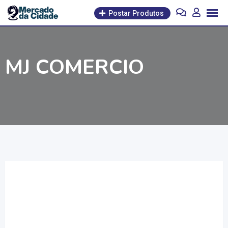
Pular
Postar Produtos
para
o
conteúdo
MJ COMERCIO