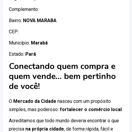
Complemento:
Bairro:
NOVA MARABA
CEP:
Município:
Marabá
Estado:
Pará
Conectando quem compra e
quem vende… bem pertinho
de você!
O
Mercado da Cidade
nasceu com um propósito
simples, mas poderoso:
fortalecer o comércio local
.
Acreditamos que todo mundo deveria encontrar o que
precisa
na própria cidade
, de forma rápida, fácil e