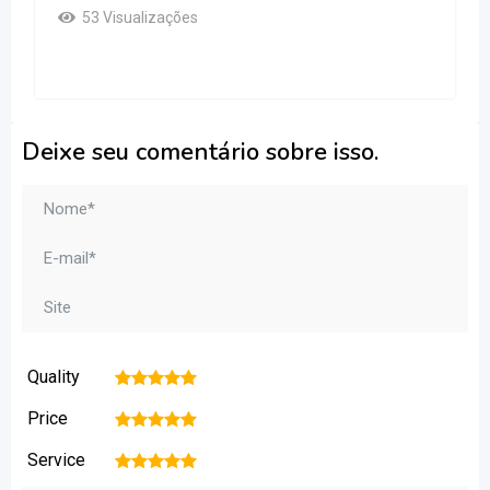
53 Visualizações
Deixe seu comentário sobre isso.
Quality
1
2
3
4
5
Price
1
2
3
4
5
Service
1
2
3
4
5