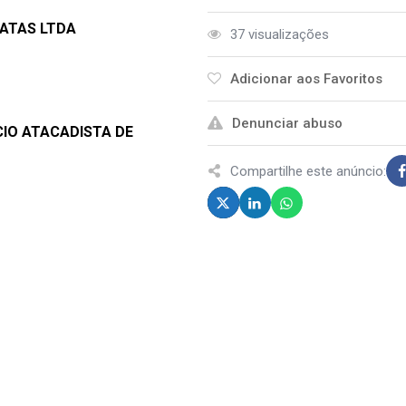
CATAS LTDA
37 visualizações
Adicionar aos Favoritos
Denunciar abuso
CIO ATACADISTA DE
Compartilhe este anúncio: