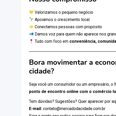
Valorizamos o pequeno negócio
Apoiamos o crescimento local
Conectamos pessoas com propósito
Damos voz para quem não aparece nos gran
Tudo com foco em
conveniência, comunida
Bora movimentar a econo
cidade?
Seja você um consumidor ou um empresário, o
ponto de encontro online com o comércio lo
Tem dúvidas? Sugestões? Quer aparecer por aq
E-mail:
contato@mercadodacidade.com.br
Siga a gente nas redes sociais para ficar por d