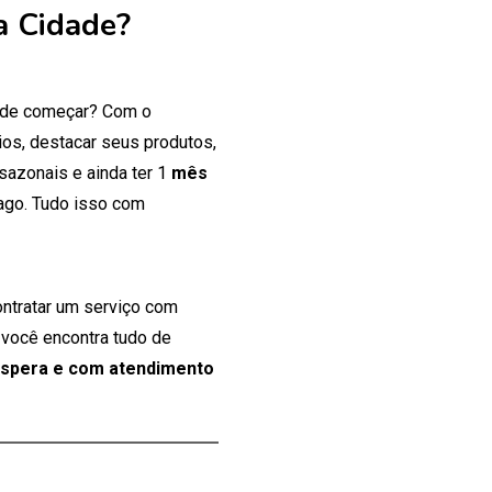
a Cidade?
onde começar? Com o
os, destacar seus produtos,
 sazonais e ainda ter 1
mês
ago. Tudo isso com
ontratar um serviço com
 você encontra tudo de
espera e com atendimento