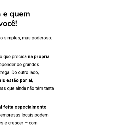
 e quem
você!
o simples, mas poderoso:
 o que precisa
na própria
 depender de grandes
rega. Do outro lado,
is estão por aí
,
mas que ainda não têm tanta
tal feita especialmente
 empresas locais podem
tes e crescer — com