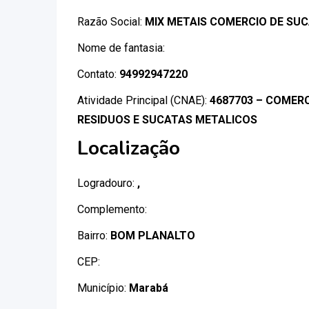
Razão Social:
MIX METAIS COMERCIO DE SU
Nome de fantasia:
Contato:
94992947220
Atividade Principal (CNAE):
4687703 – COMER
RESIDUOS E SUCATAS METALICOS
Localização
Logradouro:
,
Complemento:
Bairro:
BOM PLANALTO
CEP:
Município:
Marabá