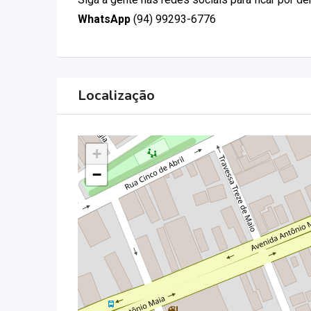
WhatsApp
(94) 99293-6776
Localização
+
−