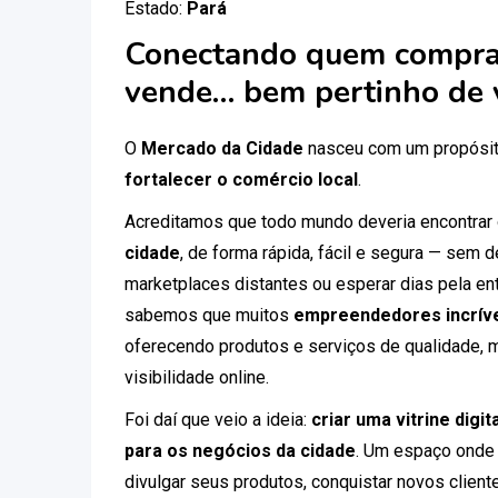
Estado:
Pará
Conectando quem compra
vende… bem pertinho de 
O
Mercado da Cidade
nasceu com um propósit
fortalecer o comércio local
.
Acreditamos que todo mundo deveria encontrar
cidade
, de forma rápida, fácil e segura — sem
marketplaces distantes ou esperar dias pela ent
sabemos que muitos
empreendedores incríve
oferecendo produtos e serviços de qualidade, 
visibilidade online.
Foi daí que veio a ideia:
criar uma vitrine digi
para os negócios da cidade
. Um espaço onde
divulgar seus produtos, conquistar novos clien