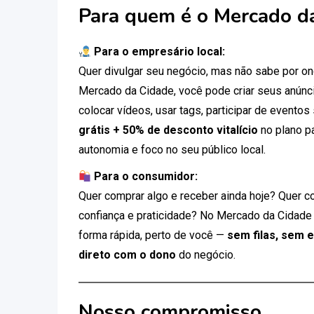
Para quem é o Mercado d
Para o empresário local:
Quer divulgar seu negócio, mas não sabe por 
Mercado da Cidade, você pode criar seus anúnci
colocar vídeos, usar tags, participar de eventos
grátis + 50% de desconto vitalício
no plano p
autonomia e foco no seu público local.
Para o consumidor:
Quer comprar algo e receber ainda hoje? Quer c
confiança e praticidade? No Mercado da Cidade
forma rápida, perto de você —
sem filas, sem 
direto com o dono
do negócio.
Nosso compromisso