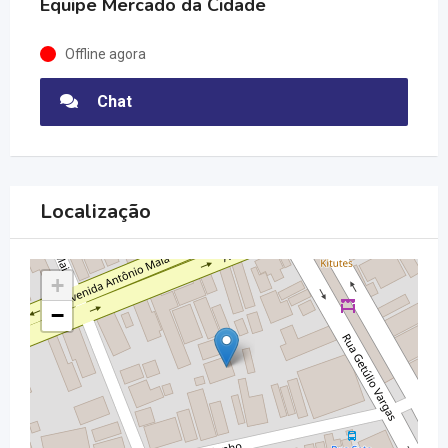
Equipe Mercado da Cidade
Offline agora
Chat
Localização
+
−