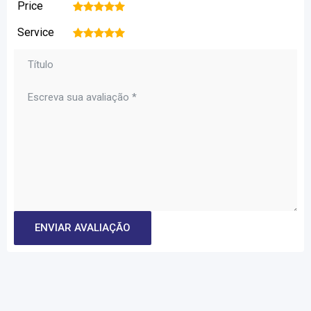
Price
1
2
3
4
5
Service
1
2
3
4
5