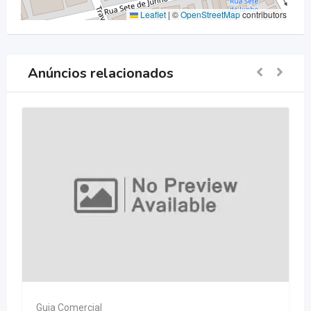
Leaflet
|
©
OpenStreetMap
contributors
Anúncios relacionados
Guia Comercial