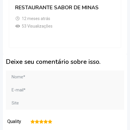
RESTAURANTE SABOR DE MINAS
12 meses atrás
53 Visualizações
Deixe seu comentário sobre isso.
Quality
1
2
3
4
5