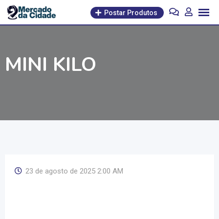
Pular
Postar Produtos
para
o
conteúdo
MINI KILO
23 de agosto de 2025 2:00 AM