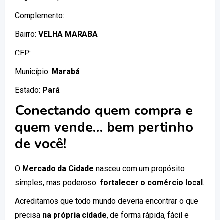
Complemento:
Bairro:
VELHA MARABA
CEP:
Município:
Marabá
Estado:
Pará
Conectando quem compra e
quem vende… bem pertinho
de você!
O
Mercado da Cidade
nasceu com um propósito
simples, mas poderoso:
fortalecer o comércio local
.
Acreditamos que todo mundo deveria encontrar o que
precisa
na própria cidade
, de forma rápida, fácil e