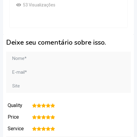
53 Visualizações
Deixe seu comentário sobre isso.
Quality
1
2
3
4
5
Price
1
2
3
4
5
Service
1
2
3
4
5