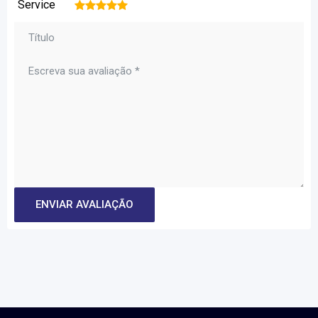
Service
1
2
3
4
5