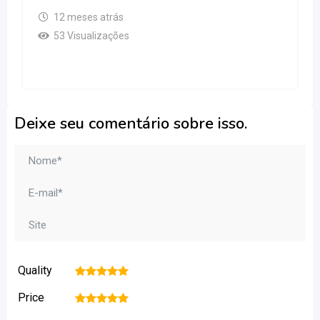
12 meses atrás
53 Visualizações
Deixe seu comentário sobre isso.
Quality
1
2
3
4
5
Price
1
2
3
4
5