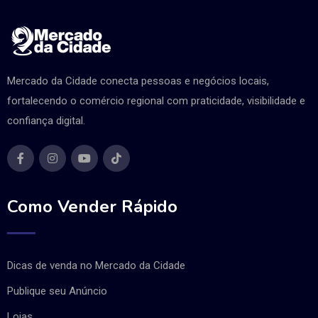
Mercado da Cidade conecta pessoas e negócios locais,
fortalecendo o comércio regional com praticidade, visibilidade e
confiança digital.
Como Vender Rápido
Dicas de venda no Mercado da Cidade
Publique seu Anúncio
Lojas