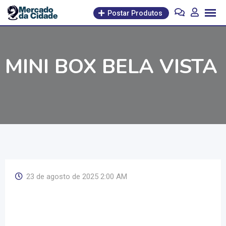
Pular
Postar Produtos
para
o
conteúdo
MINI BOX BELA VISTA
23 de agosto de 2025 2:00 AM