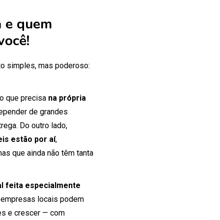
 e quem
você!
o simples, mas poderoso:
 o que precisa
na própria
 depender de grandes
rega. Do outro lado,
is estão por aí
,
mas que ainda não têm tanta
tal feita especialmente
 empresas locais podem
tes e crescer — com