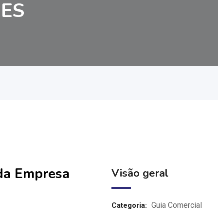
DES
 da Empresa
Visão geral
Guia Comercial
Categoria: