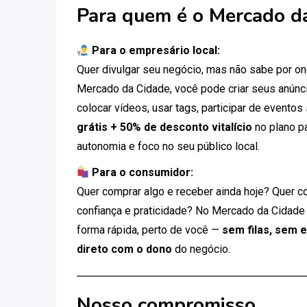
Para quem é o Mercado d
Para o empresário local:
Quer divulgar seu negócio, mas não sabe por 
Mercado da Cidade, você pode criar seus anúnci
colocar vídeos, usar tags, participar de eventos
grátis + 50% de desconto vitalício
no plano p
autonomia e foco no seu público local.
Para o consumidor:
Quer comprar algo e receber ainda hoje? Quer c
confiança e praticidade? No Mercado da Cidade
forma rápida, perto de você —
sem filas, sem 
direto com o dono
do negócio.
Nosso compromisso