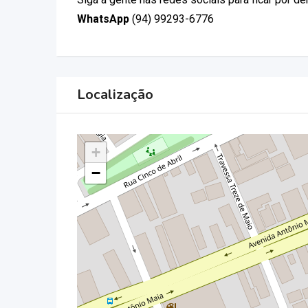
WhatsApp
(94) 99293-6776
Localização
+
−