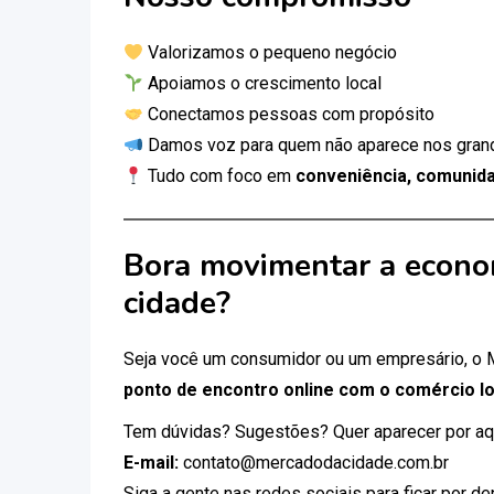
Valorizamos o pequeno negócio
Apoiamos o crescimento local
Conectamos pessoas com propósito
Damos voz para quem não aparece nos gran
Tudo com foco em
conveniência, comunida
Bora movimentar a econo
cidade?
Seja você um consumidor ou um empresário, o
ponto de encontro online com o comércio lo
Tem dúvidas? Sugestões? Quer aparecer por aq
E-mail:
contato@mercadodacidade.com.br
Siga a gente nas redes sociais para ficar por d