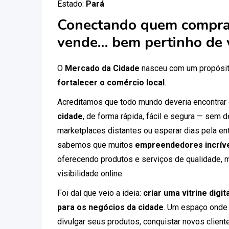
Estado:
Pará
Conectando quem compra
vende… bem pertinho de 
O
Mercado da Cidade
nasceu com um propósit
fortalecer o comércio local
.
Acreditamos que todo mundo deveria encontrar
cidade
, de forma rápida, fácil e segura — sem
marketplaces distantes ou esperar dias pela ent
sabemos que muitos
empreendedores incríve
oferecendo produtos e serviços de qualidade, 
visibilidade online.
Foi daí que veio a ideia:
criar uma vitrine digi
para os negócios da cidade
. Um espaço onde
divulgar seus produtos, conquistar novos clien