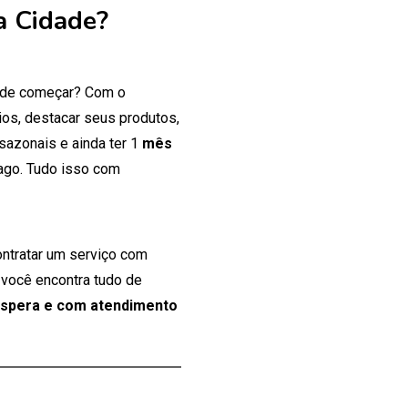
a Cidade?
onde começar? Com o
os, destacar seus produtos,
 sazonais e ainda ter 1
mês
ago. Tudo isso com
ontratar um serviço com
 você encontra tudo de
espera e com atendimento