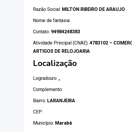
Razão Social:
MILTON RIBEIRO DE ARAUJO
Nome de fantasia:
Contato:
94984248383
Atividade Principal (CNAE):
4783102 – COMERC
ARTIGOS DE RELOJOARIA
Localização
Logradouro:
,
Complemento:
Bairro:
LARANJEIRA
CEP:
Município:
Marabá