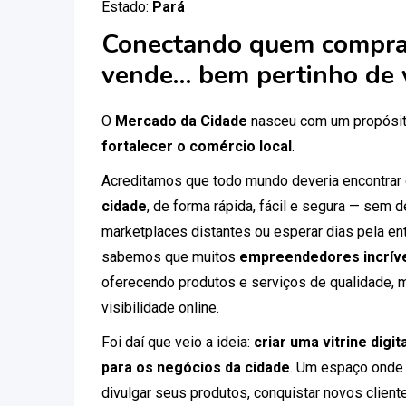
Estado:
Pará
Conectando quem compra
vende… bem pertinho de 
O
Mercado da Cidade
nasceu com um propósit
fortalecer o comércio local
.
Acreditamos que todo mundo deveria encontrar
cidade
, de forma rápida, fácil e segura — sem
marketplaces distantes ou esperar dias pela ent
sabemos que muitos
empreendedores incríve
oferecendo produtos e serviços de qualidade, 
visibilidade online.
Foi daí que veio a ideia:
criar uma vitrine digi
para os negócios da cidade
. Um espaço onde
divulgar seus produtos, conquistar novos clien