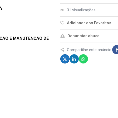
A
31 visualizações
Adicionar aos Favoritos
Denunciar abuso
ACAO E MANUTENCAO DE
Compartilhe este anúncio: