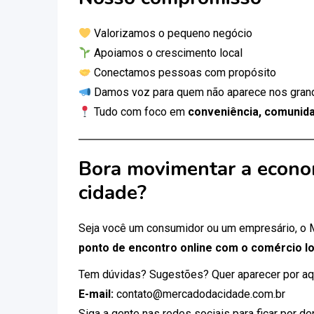
Valorizamos o pequeno negócio
Apoiamos o crescimento local
Conectamos pessoas com propósito
Damos voz para quem não aparece nos gran
Tudo com foco em
conveniência, comunida
Bora movimentar a econo
cidade?
Seja você um consumidor ou um empresário, o
ponto de encontro online com o comércio lo
Tem dúvidas? Sugestões? Quer aparecer por aq
E-mail:
contato@mercadodacidade.com.br
Siga a gente nas redes sociais para ficar por d