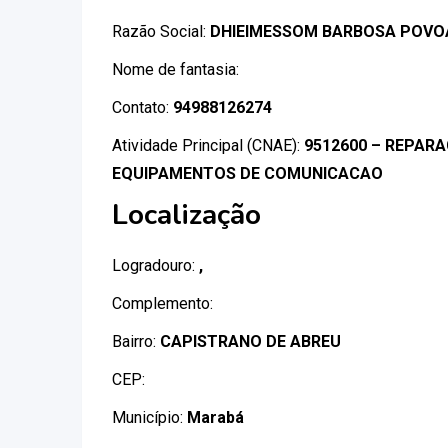
Razão Social:
DHIEIMESSOM BARBOSA POVO
Nome de fantasia:
Contato:
94988126274
Atividade Principal (CNAE):
9512600 – REPAR
EQUIPAMENTOS DE COMUNICACAO
Localização
Logradouro:
,
Complemento:
Bairro:
CAPISTRANO DE ABREU
CEP:
Município:
Marabá