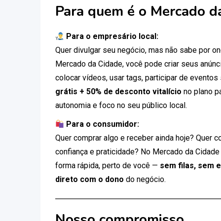
Para quem é o Mercado d
Para o empresário local:
Quer divulgar seu negócio, mas não sabe por 
Mercado da Cidade, você pode criar seus anúnci
colocar vídeos, usar tags, participar de eventos
grátis + 50% de desconto vitalício
no plano p
autonomia e foco no seu público local.
Para o consumidor:
Quer comprar algo e receber ainda hoje? Quer c
confiança e praticidade? No Mercado da Cidade
forma rápida, perto de você —
sem filas, sem 
direto com o dono
do negócio.
Nosso compromisso