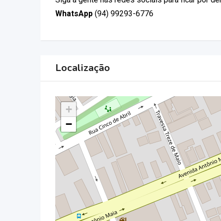
WhatsApp
(94) 99293-6776
Localização
+
−