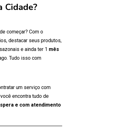
a Cidade?
onde começar? Com o
os, destacar seus produtos,
 sazonais e ainda ter 1
mês
ago. Tudo isso com
ontratar um serviço com
 você encontra tudo de
espera e com atendimento