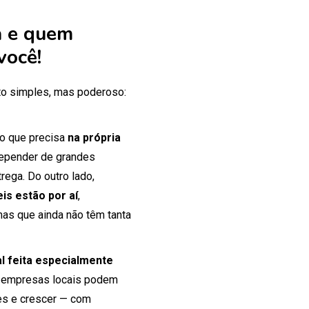
 e quem
você!
o simples, mas poderoso:
 o que precisa
na própria
 depender de grandes
rega. Do outro lado,
is estão por aí
,
mas que ainda não têm tanta
tal feita especialmente
 empresas locais podem
tes e crescer — com