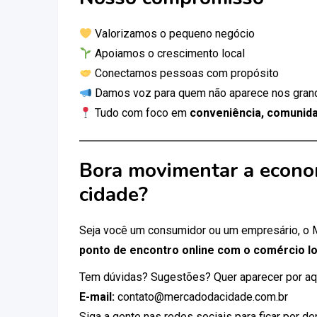
Valorizamos o pequeno negócio
Apoiamos o crescimento local
Conectamos pessoas com propósito
Damos voz para quem não aparece nos gran
Tudo com foco em
conveniência, comunida
Bora movimentar a econo
cidade?
Seja você um consumidor ou um empresário, o
ponto de encontro online com o comércio lo
Tem dúvidas? Sugestões? Quer aparecer por aq
E-mail:
contato@mercadodacidade.com.br
Siga a gente nas redes sociais para ficar por d