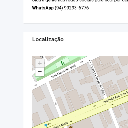
WhatsApp
(94) 99293-6776
Localização
+
−