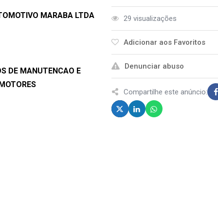
UTOMOTIVO MARABA LTDA
29 visualizações
Adicionar aos Favoritos
Denunciar abuso
COS DE MANUTENCAO E
OMOTORES
Compartilhe este anúncio: