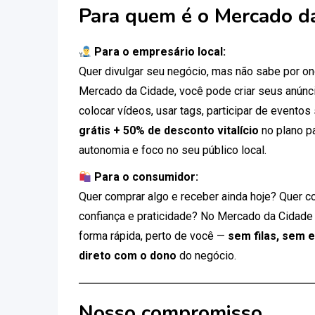
Para quem é o Mercado d
Para o empresário local:
Quer divulgar seu negócio, mas não sabe por 
Mercado da Cidade, você pode criar seus anúnci
colocar vídeos, usar tags, participar de eventos
grátis + 50% de desconto vitalício
no plano p
autonomia e foco no seu público local.
Para o consumidor:
Quer comprar algo e receber ainda hoje? Quer c
confiança e praticidade? No Mercado da Cidade
forma rápida, perto de você —
sem filas, sem 
direto com o dono
do negócio.
Nosso compromisso