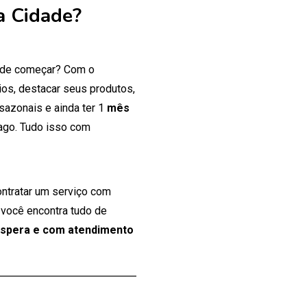
a Cidade?
onde começar? Com o
os, destacar seus produtos,
 sazonais e ainda ter 1
mês
ago. Tudo isso com
ontratar um serviço com
 você encontra tudo de
espera e com atendimento