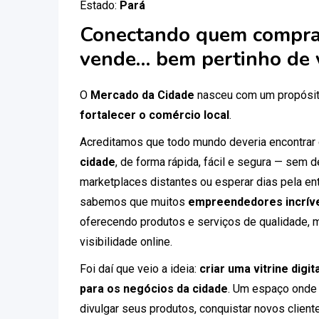
Estado:
Pará
Conectando quem compra
vende… bem pertinho de 
O
Mercado da Cidade
nasceu com um propósit
fortalecer o comércio local
.
Acreditamos que todo mundo deveria encontrar
cidade
, de forma rápida, fácil e segura — sem
marketplaces distantes ou esperar dias pela ent
sabemos que muitos
empreendedores incríve
oferecendo produtos e serviços de qualidade, 
visibilidade online.
Foi daí que veio a ideia:
criar uma vitrine digi
para os negócios da cidade
. Um espaço onde
divulgar seus produtos, conquistar novos clien