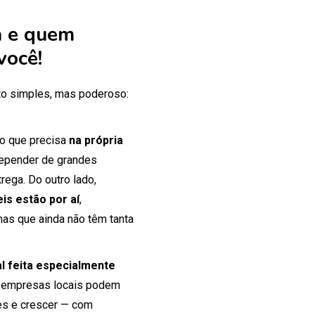
 e quem
você!
o simples, mas poderoso:
 o que precisa
na própria
 depender de grandes
rega. Do outro lado,
is estão por aí
,
mas que ainda não têm tanta
tal feita especialmente
 empresas locais podem
tes e crescer — com