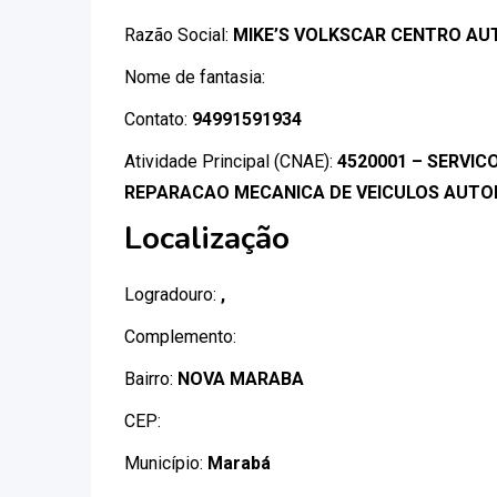
Razão Social:
MIKE’S VOLKSCAR CENTRO A
Nome de fantasia:
Contato:
94991591934
Atividade Principal (CNAE):
4520001 – SERVI
REPARACAO MECANICA DE VEICULOS AUT
Localização
Logradouro:
,
Complemento:
Bairro:
NOVA MARABA
CEP:
Município:
Marabá