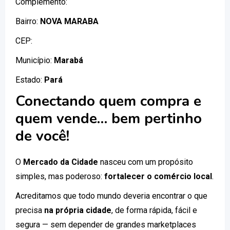
Complemento:
Bairro:
NOVA MARABA
CEP:
Município:
Marabá
Estado:
Pará
Conectando quem compra e
quem vende… bem pertinho
de você!
O
Mercado da Cidade
nasceu com um propósito
simples, mas poderoso:
fortalecer o comércio local
.
Acreditamos que todo mundo deveria encontrar o que
precisa
na própria cidade
, de forma rápida, fácil e
segura — sem depender de grandes marketplaces