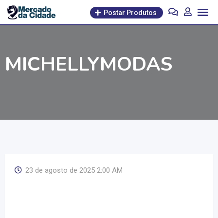
Pular
Postar Produtos
para
o
conteúdo
MICHELLYMODAS
23 de agosto de 2025 2:00 AM