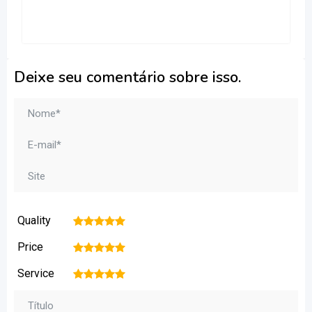
Deixe seu comentário sobre isso.
Quality
1
2
3
4
5
Price
1
2
3
4
5
Service
1
2
3
4
5