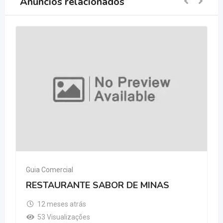
Anúncios relacionados
Guia Comercial
RESTAURANTE SABOR DE MINAS
12 meses atrás
53 Visualizações