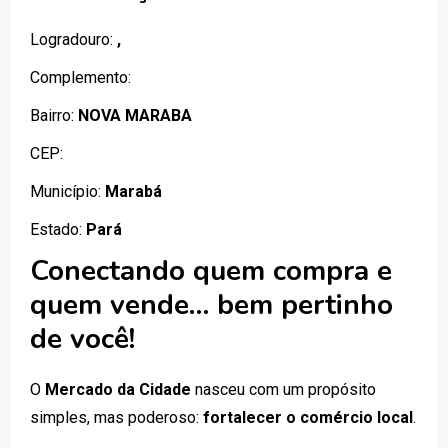
Logradouro:
,
Complemento:
Bairro:
NOVA MARABA
CEP:
Município:
Marabá
Estado:
Pará
Conectando quem compra e
quem vende… bem pertinho
de você!
O
Mercado da Cidade
nasceu com um propósito
simples, mas poderoso:
fortalecer o comércio local
.