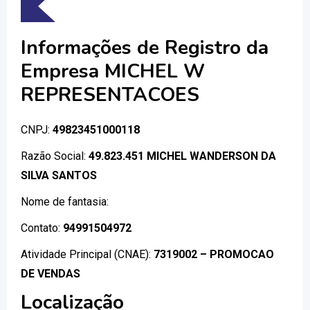
Informações de Registro da
Empresa MICHEL W
REPRESENTACOES
CNPJ:
49823451000118
Razão Social:
49.823.451 MICHEL WANDERSON DA
SILVA SANTOS
Nome de fantasia:
Contato:
94991504972
Atividade Principal (CNAE):
7319002 – PROMOCAO
DE VENDAS
Localização