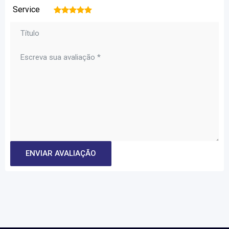
Service
1
2
3
4
5