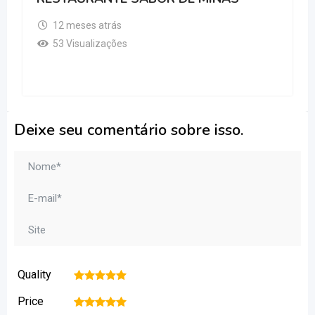
12 meses atrás
53 Visualizações
Deixe seu comentário sobre isso.
Quality
1
2
3
4
5
Price
1
2
3
4
5