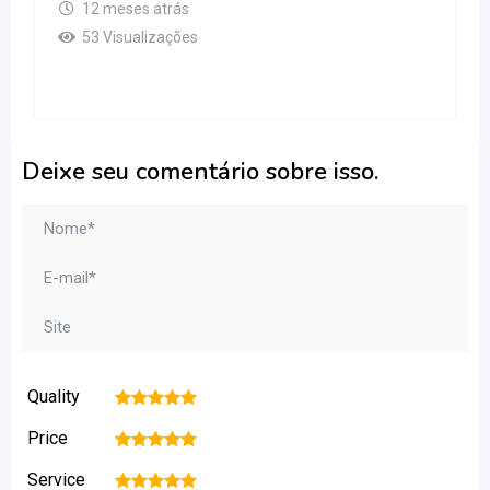
12 meses atrás
53 Visualizações
Deixe seu comentário sobre isso.
Quality
1
2
3
4
5
Price
1
2
3
4
5
Service
1
2
3
4
5