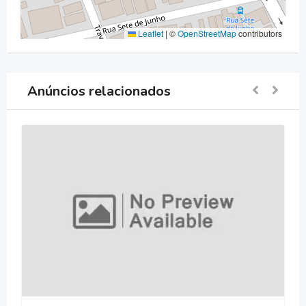
Leaflet
|
©
OpenStreetMap
contributors
Anúncios relacionados