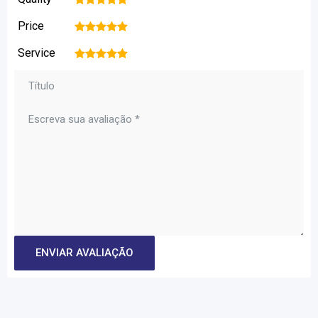
Price
1
2
3
4
5
Service
1
2
3
4
5