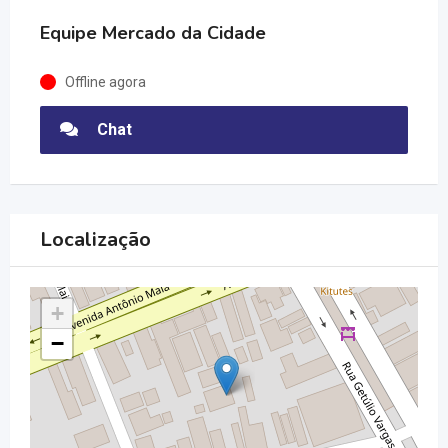
Equipe Mercado da Cidade
Offline agora
Chat
Localização
+
−