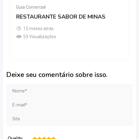
Guia Comercial
RESTAURANTE SABOR DE MINAS
12 meses atrás
53 Visualizações
Deixe seu comentário sobre isso.
Quality
1
2
3
4
5