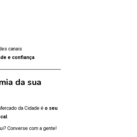
des canais
de e confiança
mia da sua
 Mercado da Cidade é
o seu
cal
.
ui? Converse com a gente!