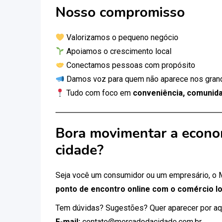
Nosso compromisso
Valorizamos o pequeno negócio
Apoiamos o crescimento local
Conectamos pessoas com propósito
Damos voz para quem não aparece nos gran
Tudo com foco em
conveniência, comunida
Bora movimentar a econo
cidade?
Seja você um consumidor ou um empresário, o
ponto de encontro online com o comércio lo
Tem dúvidas? Sugestões? Quer aparecer por aq
E-mail:
contato@mercadodacidade.com.br