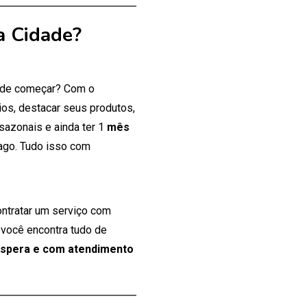
a Cidade?
onde começar? Com o
os, destacar seus produtos,
 sazonais e ainda ter 1
mês
ago. Tudo isso com
ontratar um serviço com
 você encontra tudo de
espera e com atendimento