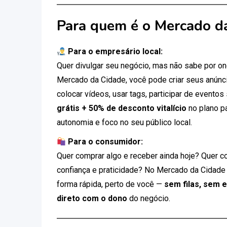
Para quem é o Mercado d
Para o empresário local:
Quer divulgar seu negócio, mas não sabe por 
Mercado da Cidade, você pode criar seus anúnci
colocar vídeos, usar tags, participar de eventos
grátis + 50% de desconto vitalício
no plano p
autonomia e foco no seu público local.
Para o consumidor:
Quer comprar algo e receber ainda hoje? Quer c
confiança e praticidade? No Mercado da Cidade
forma rápida, perto de você —
sem filas, sem 
direto com o dono
do negócio.