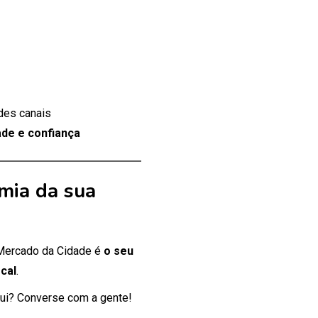
des canais
de e confiança
mia da sua
 Mercado da Cidade é
o seu
cal
.
ui? Converse com a gente!