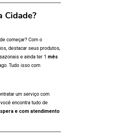
a Cidade?
onde começar? Com o
os, destacar seus produtos,
 sazonais e ainda ter 1
mês
ago. Tudo isso com
ontratar um serviço com
 você encontra tudo de
espera e com atendimento