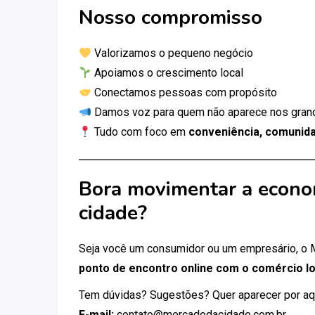
Nosso compromisso
Valorizamos o pequeno negócio
Apoiamos o crescimento local
Conectamos pessoas com propósito
Damos voz para quem não aparece nos gran
Tudo com foco em
conveniência, comunida
Bora movimentar a econo
cidade?
Seja você um consumidor ou um empresário, o
ponto de encontro online com o comércio lo
Tem dúvidas? Sugestões? Quer aparecer por aq
E-mail:
contato@mercadodacidade.com.br