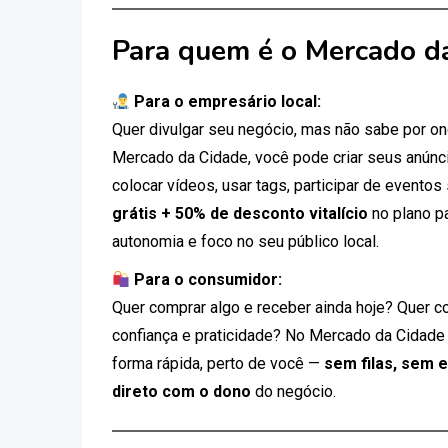
Para quem é o Mercado d
Para o empresário local:
Quer divulgar seu negócio, mas não sabe por 
Mercado da Cidade, você pode criar seus anúnci
colocar vídeos, usar tags, participar de eventos
grátis + 50% de desconto vitalício
no plano p
autonomia e foco no seu público local.
Para o consumidor:
Quer comprar algo e receber ainda hoje? Quer c
confiança e praticidade? No Mercado da Cidade
forma rápida, perto de você —
sem filas, sem 
direto com o dono
do negócio.