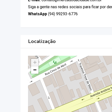
Siga a gente nas redes sociais para ficar por d
WhatsApp
(94) 99293-6776
Localização
+
−