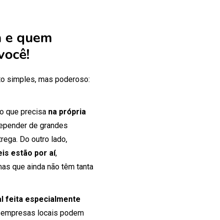
 e quem
você!
o simples, mas poderoso:
 o que precisa
na própria
 depender de grandes
rega. Do outro lado,
is estão por aí
,
mas que ainda não têm tanta
tal feita especialmente
 empresas locais podem