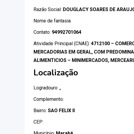
Razão Social:
DOUGLACY SOARES DE ARAUJ
Nome de fantasia:
Contato:
94992701064
Atividade Principal (CNAE):
4712100 – COMERC
MERCADORIAS EM GERAL, COM PREDOMINA
ALIMENTICIOS – MINIMERCADOS, MERCEAR
Localização
Logradouro:
,
Complemento:
Bairro:
SAO FELIX II
CEP:
Município:
Marabá