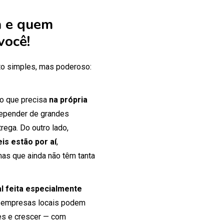
 e quem
você!
o simples, mas poderoso:
 o que precisa
na própria
 depender de grandes
rega. Do outro lado,
is estão por aí
,
mas que ainda não têm tanta
tal feita especialmente
 empresas locais podem
tes e crescer — com