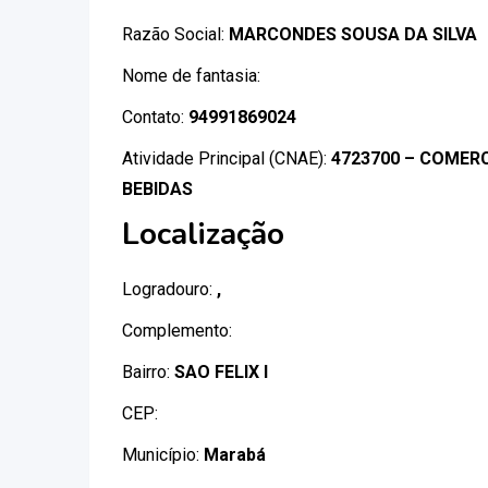
Razão Social:
MARCONDES SOUSA DA SILVA
Nome de fantasia:
Contato:
94991869024
Atividade Principal (CNAE):
4723700 – COMERC
BEBIDAS
Localização
Logradouro:
,
Complemento:
Bairro:
SAO FELIX I
CEP:
Município:
Marabá