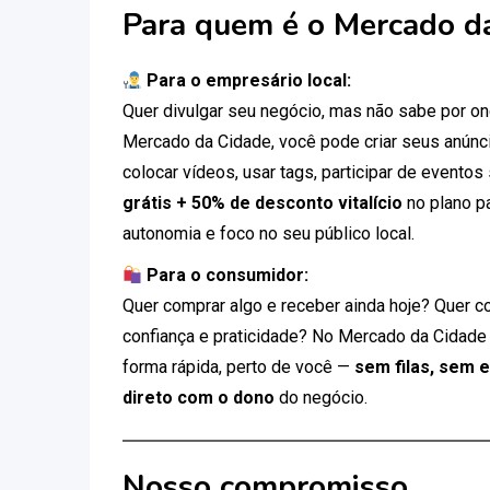
Para quem é o Mercado d
Para o empresário local:
Quer divulgar seu negócio, mas não sabe por 
Mercado da Cidade, você pode criar seus anúnci
colocar vídeos, usar tags, participar de eventos
grátis + 50% de desconto vitalício
no plano p
autonomia e foco no seu público local.
Para o consumidor:
Quer comprar algo e receber ainda hoje? Quer c
confiança e praticidade? No Mercado da Cidade
forma rápida, perto de você —
sem filas, sem 
direto com o dono
do negócio.
Nosso compromisso