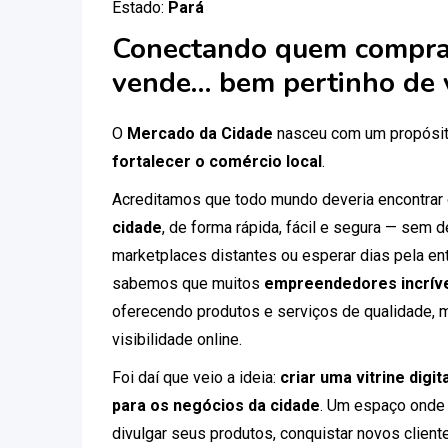
Estado:
Pará
Conectando quem compra
vende… bem pertinho de 
O
Mercado da Cidade
nasceu com um propósit
fortalecer o comércio local
.
Acreditamos que todo mundo deveria encontrar
cidade
, de forma rápida, fácil e segura — sem
marketplaces distantes ou esperar dias pela ent
sabemos que muitos
empreendedores incríve
oferecendo produtos e serviços de qualidade, 
visibilidade online.
Foi daí que veio a ideia:
criar uma vitrine digi
para os negócios da cidade
. Um espaço onde
divulgar seus produtos, conquistar novos clien