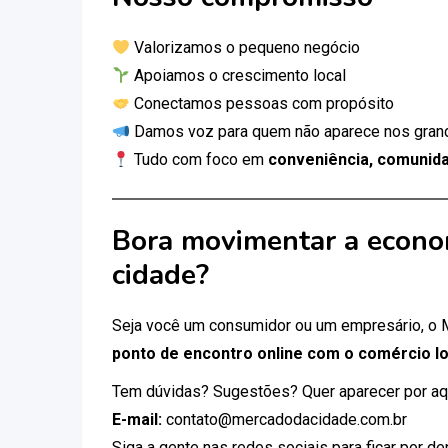
Valorizamos o pequeno negócio
Apoiamos o crescimento local
Conectamos pessoas com propósito
Damos voz para quem não aparece nos gran
Tudo com foco em
conveniência, comunida
Bora movimentar a econo
cidade?
Seja você um consumidor ou um empresário, o
ponto de encontro online com o comércio lo
Tem dúvidas? Sugestões? Quer aparecer por aq
E-mail:
contato@mercadodacidade.com.br
Siga a gente nas redes sociais para ficar por d