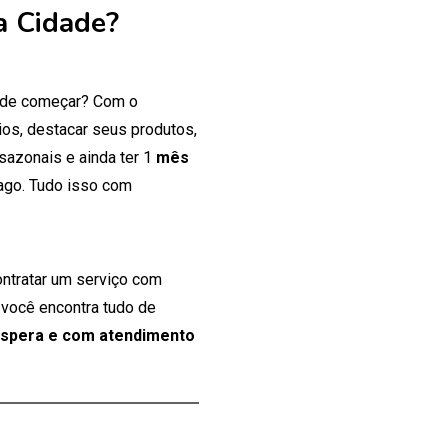
a Cidade?
onde começar? Com o
os, destacar seus produtos,
 sazonais e ainda ter 1
mês
ago. Tudo isso com
ontratar um serviço com
 você encontra tudo de
espera e com atendimento