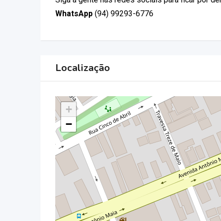
WhatsApp
(94) 99293-6776
Localização
+
−