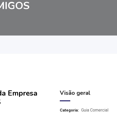
MIGOS
 da Empresa
Visão geral
S
Guia Comercial
Categoria: