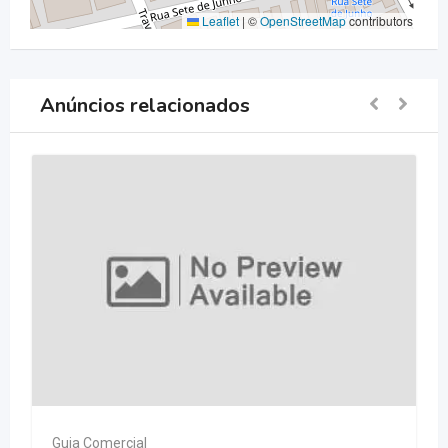
Leaflet
|
©
OpenStreetMap
contributors
Anúncios relacionados
Guia Comercial