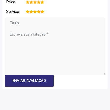
Price
1
2
3
4
5
Service
1
2
3
4
5