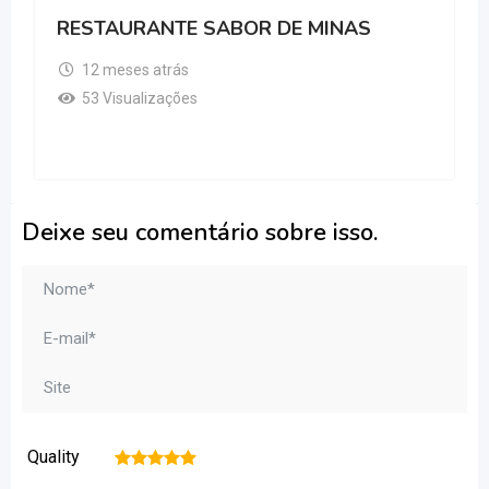
RESTAURANTE SABOR DE MINAS
12 meses atrás
53 Visualizações
Deixe seu comentário sobre isso.
Quality
1
2
3
4
5