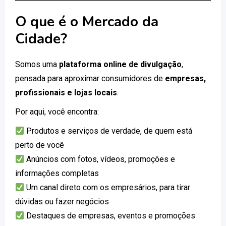
O que é o Mercado da
Cidade?
Somos uma
plataforma online de divulgação
,
pensada para aproximar consumidores de
empresas,
profissionais e lojas locais
.
Por aqui, você encontra:
Produtos e serviços de verdade, de quem está
perto de você
Anúncios com fotos, vídeos, promoções e
informações completas
Um canal direto com os empresários, para tirar
dúvidas ou fazer negócios
Destaques de empresas, eventos e promoções