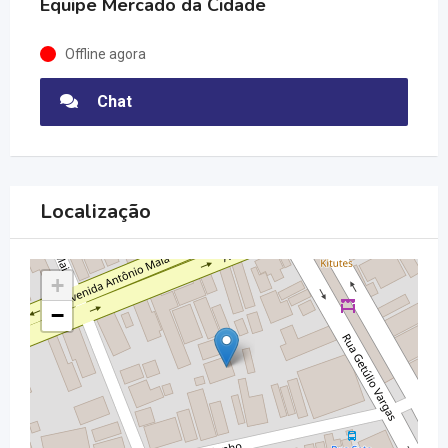
Equipe Mercado da Cidade
Offline agora
Chat
Localização
+
−