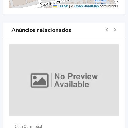
Leaflet
|
©
OpenStreetMap
contributors
Anúncios relacionados
Guia Comercial