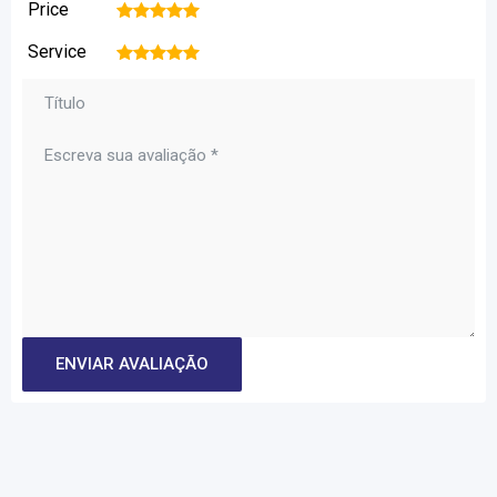
Price
1
2
3
4
5
Service
1
2
3
4
5