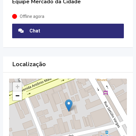
Equipe Mercado da Cidade
Offline agora
Chat
Localização
+
−