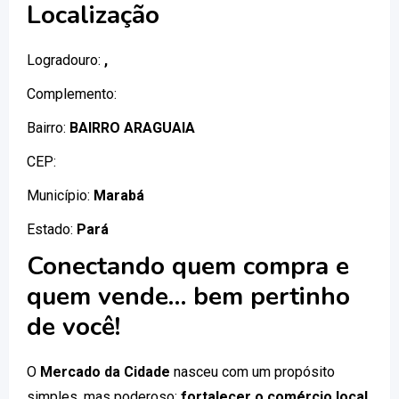
Localização
Logradouro:
,
Complemento:
Bairro:
BAIRRO ARAGUAIA
CEP:
Município:
Marabá
Estado:
Pará
Conectando quem compra e
quem vende… bem pertinho
de você!
O
Mercado da Cidade
nasceu com um propósito
simples, mas poderoso:
fortalecer o comércio local
.