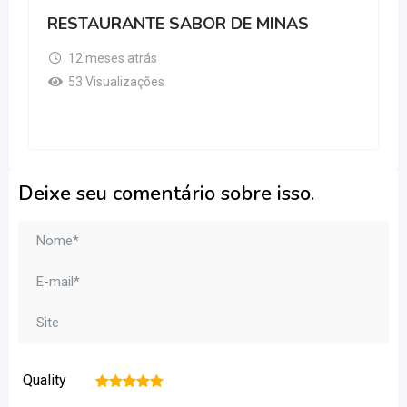
RESTAURANTE SABOR DE MINAS
12 meses atrás
53 Visualizações
Deixe seu comentário sobre isso.
Quality
1
2
3
4
5