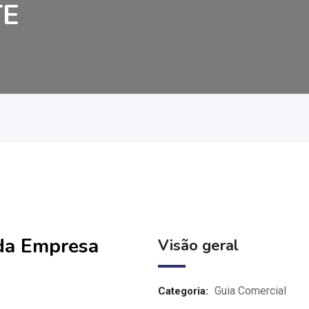
TE
 da Empresa
Visão geral
Guia Comercial
Categoria: