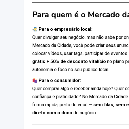
Para quem é o Mercado d
Para o empresário local:
Quer divulgar seu negócio, mas não sabe por 
Mercado da Cidade, você pode criar seus anúnci
colocar vídeos, usar tags, participar de eventos
grátis + 50% de desconto vitalício
no plano p
autonomia e foco no seu público local.
Para o consumidor:
Quer comprar algo e receber ainda hoje? Quer c
confiança e praticidade? No Mercado da Cidade
forma rápida, perto de você —
sem filas, sem 
direto com o dono
do negócio.