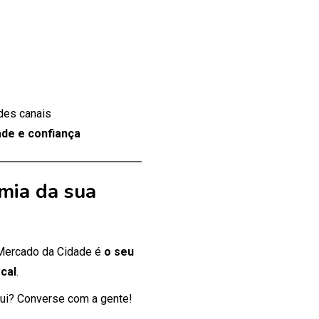
des canais
de e confiança
mia da sua
 Mercado da Cidade é
o seu
cal
.
ui? Converse com a gente!