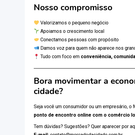
Nosso compromisso
Valorizamos o pequeno negócio
Apoiamos o crescimento local
Conectamos pessoas com propósito
Damos voz para quem não aparece nos gran
Tudo com foco em
conveniência, comunida
Bora movimentar a econo
cidade?
Seja você um consumidor ou um empresário, o
ponto de encontro online com o comércio lo
Tem dúvidas? Sugestões? Quer aparecer por aq
E-mail:
contato@mercadodacidade.com.br