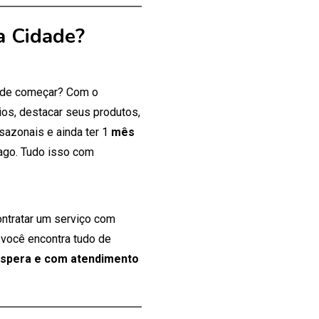
a Cidade?
onde começar? Com o
os, destacar seus produtos,
 sazonais e ainda ter 1
mês
ago. Tudo isso com
ontratar um serviço com
 você encontra tudo de
espera e com atendimento