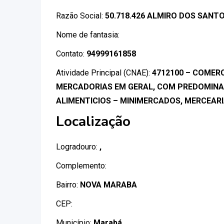
Razão Social:
50.718.426 ALMIRO DOS SANTO
Nome de fantasia:
Contato:
94999161858
Atividade Principal (CNAE):
4712100 – COMERC
MERCADORIAS EM GERAL, COM PREDOMINA
ALIMENTICIOS – MINIMERCADOS, MERCEAR
Localização
Logradouro:
,
Complemento:
Bairro:
NOVA MARABA
CEP:
Município:
Marabá