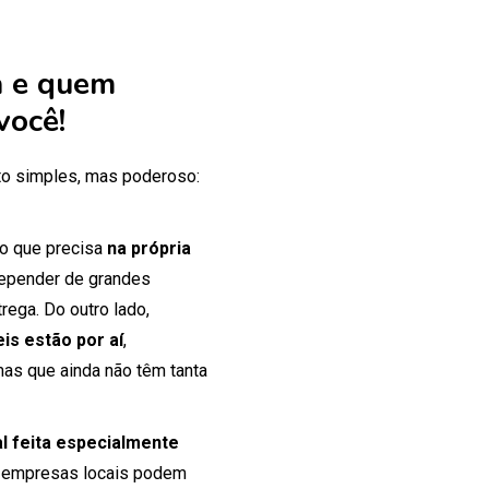
 e quem
você!
o simples, mas poderoso:
 o que precisa
na própria
 depender de grandes
rega. Do outro lado,
is estão por aí
,
mas que ainda não têm tanta
tal feita especialmente
 empresas locais podem