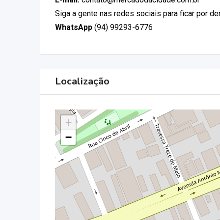
Siga a gente nas redes sociais para ficar por d
WhatsApp
(94) 99293-6776
Localização
+
−