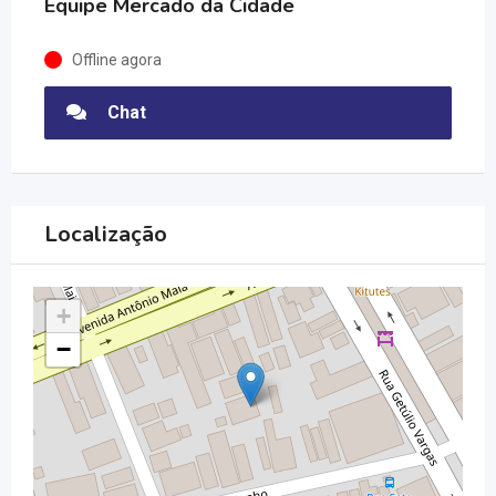
Equipe Mercado da Cidade
Offline agora
Chat
Localização
+
−