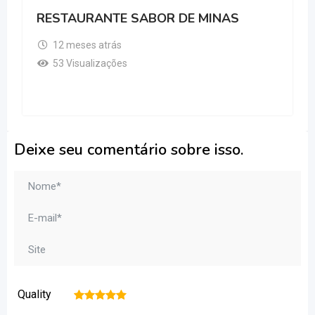
RESTAURANTE SABOR DE MINAS
12 meses atrás
53 Visualizações
Deixe seu comentário sobre isso.
Quality
1
2
3
4
5