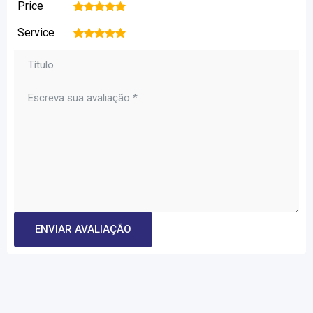
Price
1
2
3
4
5
Service
1
2
3
4
5