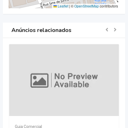
Leaflet
|
©
OpenStreetMap
contributors
Anúncios relacionados
Guia Comercial