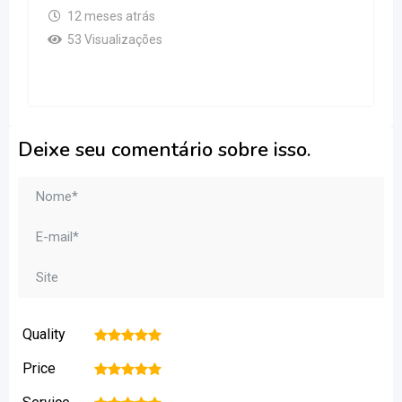
12 meses atrás
53 Visualizações
Deixe seu comentário sobre isso.
Quality
1
2
3
4
5
Price
1
2
3
4
5