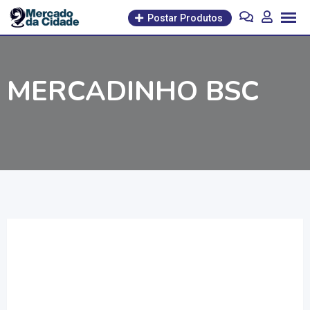
Pular
Postar Produtos
para
o
conteúdo
MERCADINHO BSC