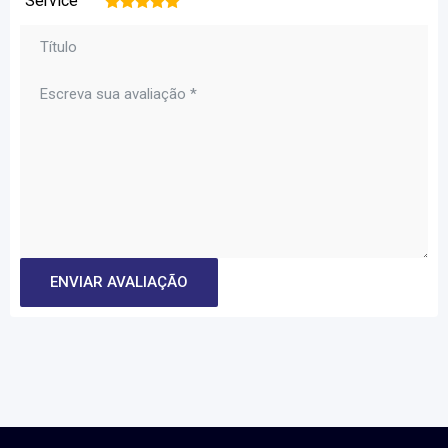
Service
1
2
3
4
5