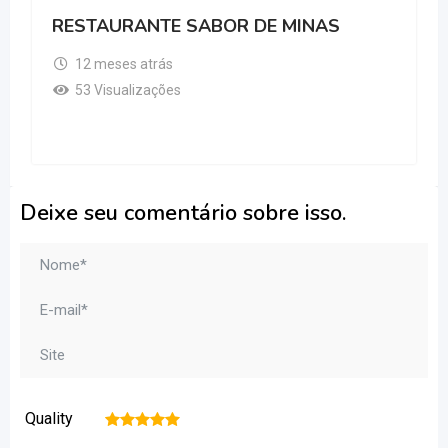
RESTAURANTE SABOR DE MINAS
12 meses atrás
53 Visualizações
Deixe seu comentário sobre isso.
Quality
1
2
3
4
5