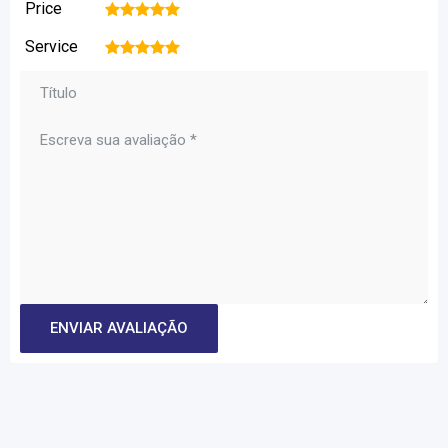
Price
1
2
3
4
5
Service
1
2
3
4
5