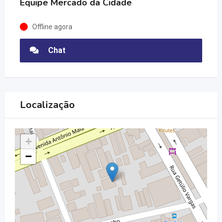
Equipe Mercado da Cidade
Offline agora
Chat
Localização
+
−