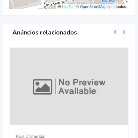
Leaflet
|
©
OpenStreetMap
contributors
Anúncios relacionados
Guia Comercial